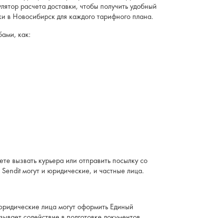
лятор расчета доставки, чтобы получить удобный
ки в Новосибирск для каждого тарифного плана.
ами, как:
те вызвать курьера или отправить посылку со
 Sendit могут и юридические, и частные лица.
юридические лица могут оформить Единый
зывает содействие в подготовке документов,