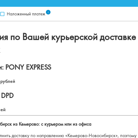
i
Наложенный платеж
я по Вашей курьерской доставке 
и: PONY EXPRESS
 рублей
 DPD
лей
ибирск из Кемерово: с курьером или из офиса
нить доставку по направлению «Кемерово-Новосибирск», поэтому н