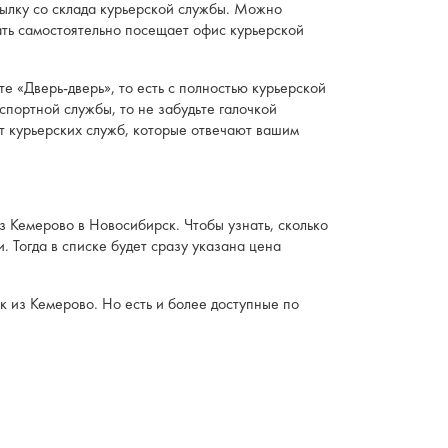
сылку со склада курьерской службы. Можно
ать самостоятельно посещает офис курьерской
 «Дверь-дверь», то есть с полностью курьерской
спортной службы, то не забудьте галочкой
от курьерских служб, которые отвечают вашим
з Кемерово в Новосибирск. Чтобы узнать, сколько
. Тогда в списке будет сразу указана цена
к из Кемерово. Но есть и более доступные по