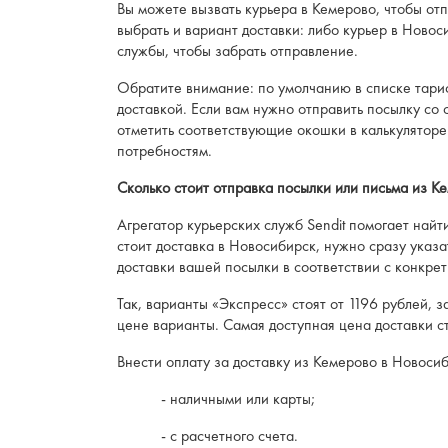
Вы можете вызвать курьера в Кемерово, чтобы от
выбрать и вариант доставки: либо курьер в Ново
службы, чтобы забрать отправление.
Обратите внимание: по умолчанию в списке тари
доставкой. Если вам нужно отправить посылку со 
отметить соответствующие окошки в калькуляторе
потребностям.
Сколько стоит отправка посылки или письма из К
Агрегатор курьерских служб Sendit помогает найт
стоит доставка в Новосибирск, нужно сразу указат
доставки вашей посылки в соответствии с конкре
Так, варианты «Экспресс» стоят от 1196 рублей, 
цене варианты. Самая доступная цена доставки ст
Внести оплату за доставку из Кемерово в Новоси
- наличными или карты;
- с расчетного счета.