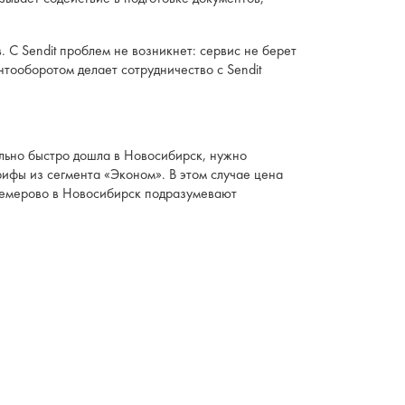
С Sendit проблем не возникнет: сервис не берет
тооборотом делает сотрудничество с Sendit
льно быстро дошла в Новосибирск, нужно
рифы из сегмента «Эконом». В этом случае цена
 Кемерово в Новосибирск подразумевают