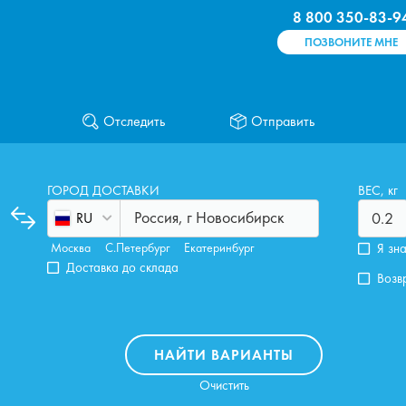
8 800 350-83-9
ПОЗВОНИТЕ МНЕ
Отследить
Отправить
ГОРОД ДОСТАВКИ
ВЕС, кг
Россия, г Новосибирск
RU
Москва
С.Петербург
Екатеринбург
Я зн
Доставка до склада
Возв
НАЙТИ ВАРИАНТЫ
Очистить