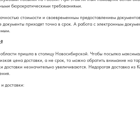
рзными бюрократическими требованиями.
ачностью стоимости и своевременным предоставлением документов. 
 документы приходят точно в срок. А работа с электронным докумен
емым.
к?
й области пришла в столицу Новосибирской. Чтобы посылка максима
изкая цена доставки, а не срок, то можно обратить внимание на та
оки доставки незначительно увеличиваются. Недорогая доставка из
ения.
 и доставки: