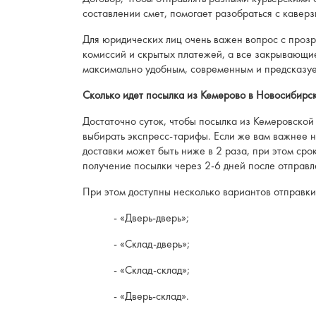
составлении смет, помогает разобраться с каве
Для юридических лиц очень важен вопрос с прозр
комиссий и скрытых платежей, а все закрывающие
максимально удобным, современным и предсказу
Сколько идет посылка из Кемерово в Новосибирс
Достаточно суток, чтобы посылка из Кемеровско
выбирать экспресс-тарифы. Если же вам важнее н
доставки может быть ниже в 2 раза, при этом ср
получение посылки через 2-6 дней после отправл
При этом доступны несколько вариантов отправки
- «Дверь-дверь»;
- «Склад-дверь»;
- «Склад-склад»;
- «Дверь-склад».