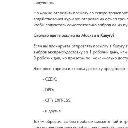
получения.
Но можно отправить посылку со склада транспорт
задействования курьера: отправка из офиса транс
чтобы получатель самостоятельно забрал ее из пу
Сколько идет посылка из Москвы в Калугу?
Если вы планируете отправлять посылку в Калугу 
выбрав экспресс-доставку за 1 рабочий день, или
3 рабочих дня, но при этом по максимально дост
Экспресс-тарифы и эконом-доставку предлагают п
- СДЭК;
- DPD;
- CITY EXPRESS;
- и другие.
Таким образом, вы без проблем сможете найти тр
письмо или большую коробку, или недорого посыл