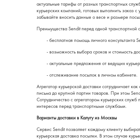
актуальные тарифы от разных транспортных служб
курьерских компаний, готовых выполнить заказ с
забывайте вносить данные о весе и размере посыл
Преимущества Sendit перед одной транспортной 
- бесплатная помощь личного консультанта Sen
- возможность выбора сроков и стоимость дос
- актуальные предложения от ведущих курьерс
- отслеживание посылок в личном кабинете.
Агрегатор курьерской доставки сотрудничает как 
письма до крупной партии товаров. При этом Send
Сотрудничество с агрегатором курьерских служб 
интересов перед транспортными службами.
Варианты доставки в Калугу из Москвы
Сервис Sendit позволяет каждому клиенту выбира
курьерская доставка посылки. В этом случае курь