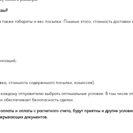
квы?
 также габариты и вес посылки. Помимо этого, стоимость доставки 
низаций;
, стоимость содержимого посылки, комиссия).
 каждому отправителю выбрать оптимальные условия. В том числе 
 и обеспечивает безопасность сделки.
латы и оплаты с расчетного счета, будут приятны и другие услови
закрывающих документов.