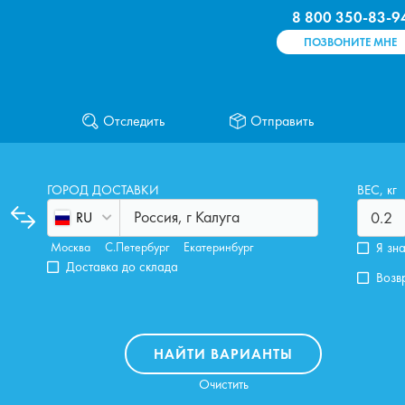
8 800 350-83-9
ПОЗВОНИТЕ МНЕ
Отследить
Отправить
ГОРОД ДОСТАВКИ
ВЕС, кг
Россия, г Калуга
RU
Москва
С.Петербург
Екатеринбург
Я зн
Доставка до склада
Возв
НАЙТИ ВАРИАНТЫ
Очистить