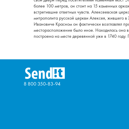
более 100 метров, он стоит на 15 каменных арках
встретившие ответных чувств. Алексеевская церко
митрополита русской церкви Алексея, жившего в X
Ивановиче Красном он фактически возглавлял прав
месторасположение было иное. Находилась она в г
построена на месте деревянной уже в 1740 году.
8 800 350-83-94