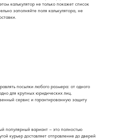
этом калькулятор не только покажет список
ельно заполняйте поля калькулятора, не
оставки.
правлять посылки любого размера: от одного
одно для крупных юридических лиц.
ственный сервис и гарантированную защиту
ый популярный вариант – это полностью
угой курьер доставляет отправление до дверей