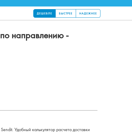
ДЕШЕВЛЕ
БЫСТРЕЕ
НАДЕЖНЕЕ
по направлению -
Sendit. Удобный калькулятор расчета доставки