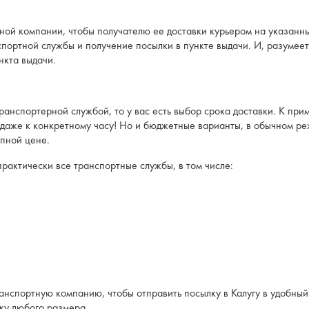
ной компании, чтобы получателю ее доставки курьером на указанн
портной службы и получение посылки в пункте выдачи. И, разумеет
нкта выдачи.
транспортерной службой, то у вас есть выбор срока доставки. К при
 даже к конкретному часу! Но и бюджетные варианты, в обычном реж
упной цене.
рактически все транспортные службы, в том числе:
анспортную компанию, чтобы отправить посылку в Калугу в удобный
ку любого размера.