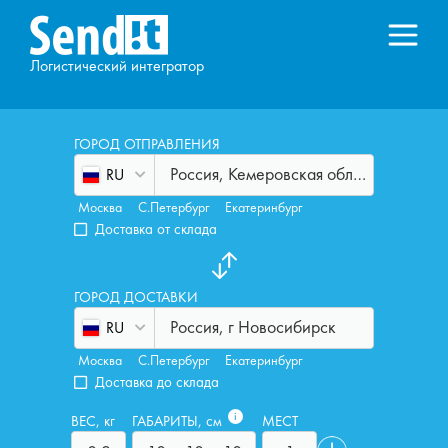
Логистический интегратор
ГОРОД ОТПРАВЛЕНИЯ
Россия, Кемеровская область - Кузбасс, г Новокузнецк
RU
Москва
С.Петербург
Екатеринбург
Доставка от склада
ГОРОД ДОСТАВКИ
Россия, г Новосибирск
RU
Москва
С.Петербург
Екатеринбург
Доставка до склада
i
ВЕС, кг
ГАБАРИТЫ, см
МЕСТ