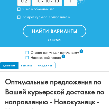
Я знаю обьемный вес
Возврат курьера к отправителю
НАЙТИ ВАРИАНТЫ
Очистить
i
Оплата наличными получателем
i
Наложенный платеж
ДЕШЕВЛЕ
БЫСТРЕЕ
НАДЕЖНЕЕ
Оптимальные предложения по
Вашей курьерской доставке по
направлению -
Новокузнецк
-