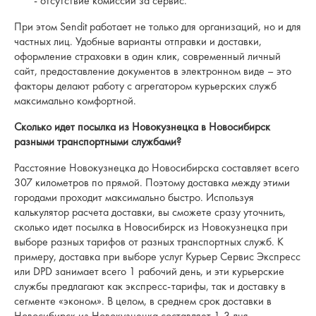
- отсутствие комиссии за сервис.
При этом Sendit работает не только для организаций, но и для
частных лиц. Удобные варианты отправки и доставки,
оформление страховки в один клик, современный личный
сайт, предоставление документов в электронном виде – это
факторы делают работу с агрегатором курьерских служб
максимально комфортной.
Сколько идет посылка из Новокузнецка в Новосибирск
разными транспортными службами?
Расстояние Новокузнецка до Новосибирска составляет всего
307 километров по прямой. Поэтому доставка между этими
городами проходит максимально быстро. Используя
калькулятор расчета доставки, вы сможете сразу уточнить,
сколько идет посылка в Новосибирск из Новокузнецка при
выборе разных тарифов от разных транспортных служб. К
примеру, доставка при выборе услуг Курьер Сервис Экспресс
или DPD занимает всего 1 рабочий день, и эти курьерские
службы предлагают как экспресс-тарифы, так и доставку в
сегменте «эконом». В целом, в среднем срок доставки в
Новосибирск из Новокузнецка составляет 1-3 дня.