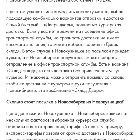
При этом ускорить или замедлить доставку можно, выбрав
подходящую комбинацию вариантов отправки и доставки.
Самый быстрый – «Дверь-дверь», полностью курьерская
доставка. Если у вас нет времени на посещение офиса
транспортной службы, но срочность доставки не имеет
весомого значения, то можно выбрать вариант «Дверь-
склад». В этом случае в Новокузнецке за посылкой приедет
курьер, а в Новосибирске получатель сможет забрать
отправление в офисе транспортной службы. Есть и вариант
«Склад-склад», то есть доставка без привлечения услуг
курьера. И, наконец, можно отправить посылку со склада,
чтобы ее доставили с курьером в руки получателя в
Новосибирске, это комбинация «Склад-Дверь».
Сколько стоит посылка в Новосибирск из Новокузнецка?
Цена доставки из Новокузнецка в Новосибирск зависит от
нескольких факторов: выбранная курьерская служба,
габариты и вес отправления, тарифный план. К примеру,
экспресс-тарифы позволяют срочно доставить в Новосибирск
письмо, документы или посылку, но имеют более высокую