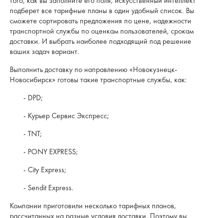
того, как вы заполните его поля, искусственный интеллект
подберет все тарифные планы в один удобный список. Вы
сможете сортировать предложения по цене, надежности
транспортной службы по оценкам пользователей, срокам
доставки. И выбрать наиболее подходящий под решение
ваших задач вариант.
Выполнить доставку по направлению «Новокузнецк-
Новосибирск» готовы такие транспортные службы, как:
- DPD;
- Курьер Сервис Экспресс;
- TNT;
- PONY EXPRESS;
- City Express;
- Sendit Express.
Компании приготовили несколько тарифных планов,
рассчитанных на разные условия доставки. Поэтому вы