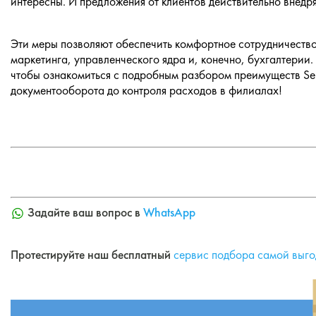
интересны. И предложения от клиентов действительно внедр
Эти меры позволяют обеспечить комфортное сотрудничество
маркетинга, управленческого ядра и, конечно, бухгалтерии
чтобы ознакомиться с подробным разбором преимуществ Sen
документооборота до контроля расходов в филиалах!
Задайте ваш вопрос в
WhatsApp
Протестируйте наш бесплатный
сервис подбора самой выго