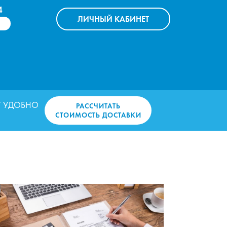
4
ЛИЧНЫЙ
КАБИНЕТ
T УДОБНО
РАССЧИТАТЬ
СТОИМОСТЬ ДОСТАВКИ