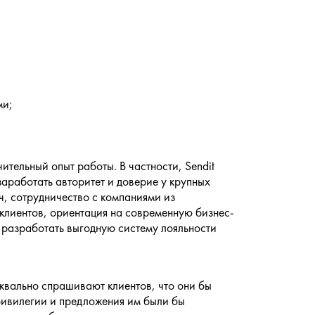
ми;
ительный опыт работы. В частности, Sendit
аработать авторитет и доверие у крупных
ч,
сотрудничество
с компаниями из
клиентов, ориентация на современную бизнес-
и разработать выгодную систему лояльности
квально спрашивают клиентов, что они бы
привилегии и предложения им были бы