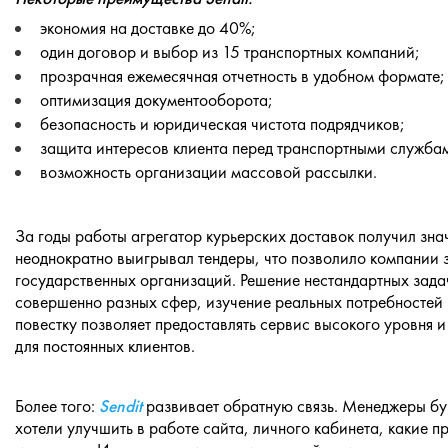
экономия на доставке до 40%;
один договор и выбор из 15 транспортных компаний;
прозрачная ежемесячная отчетность в удобном формате;
оптимизация документооборота;
безопасность и юридическая чистота подрядчиков;
защита интересов клиента перед транспортными служба
возможность организации массовой рассылки.
За годы работы агрегатор курьерских доставок получил знач
неоднократно выигрывал тендеры, что позволило компании з
государственных организаций. Решение нестандартных зада
совершенно разных сфер, изучение реальных потребностей 
повестку позволяет предоставлять сервис высокого уровня 
для постоянных клиентов.
Более того:
Sendit
развивает обратную связь. Менеджеры бу
хотели улучшить в работе сайта, личного кабинета, какие 