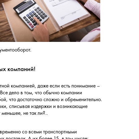
ументооборот.
ных компаний!
ной компанией, даже если есть понимание –
 Все дело в том, что обычно компании
ой, что достаточно сложно и обременительно.
вки, списывая издержки и возникающие
меньшее, не так ли?..
овременно со всеми транспортными
 доставок. А их более 15, в том числе: