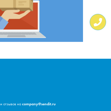
 и отзывов на
company@sendit.ru