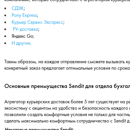
СДЭК
;
Pony Express
;
Курьер Сервис Экспресс
;
РУ-доставка
;
Яндекс Go;
И другие
.
Таким образом, на каждое отправление сможете вызывать ку
конкретный заказ предлагает оптимальные условия по срока
Основные преимущества Sendit для отдела бухга
Агрегатор курьерских доставок более 5 лет существует на р
экосистему с акцентом на удобство и безопасность каждого
позволили создать комфортные условия не только для частны
сделать максимально комфортным сотрудничество с Sendit д
Некоторые преимущества Sendit: