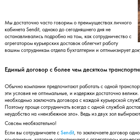
Мы достаточно часто говорим о преимуществах личного
кабинета Sendit, однако до сегодняшнего дня не
останавливались подробно на том, как сотрудничество с
агрегатором курьерских доставок облегчит работу
вашим сотрудникам отдела бухгалтерии и оптимизирует док
Единый договор с более чем десятком транспорт
Обычно компании предпочитают работать с одной транспорт
эти условия не оптимальные, и издержки достаточно велики.
необходимо заключать договора с каждой курьерской служб
Поэтому проще сотрудничать всегда с одной службой доста
неудобство на «неизбежное зло». Ведь из двух зол выбирают 
Совсем необязательно!
Если вы сотрудничаете с
Sendit
, то заключаете договор одн
компаниями, которые сотрудничают с агрегатором курьерских