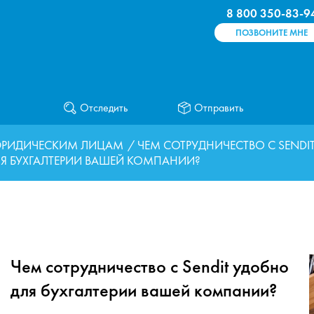
8 800 350-83-9
ПОЗВОНИТЕ МНЕ
Отследить
Отправить
РИДИЧЕСКИМ ЛИЦАМ
/ ЧЕМ СОТРУДНИЧЕСТВО С SENDI
Я БУХГАЛТЕРИИ ВАШЕЙ КОМПАНИИ?
Чем сотрудничество с Sendit удобно
для бухгалтерии вашей компании?