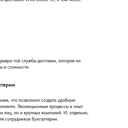
рьера той службы доставки, которая на
м и стоимости.
лтерии
ынке, что позволило создать удобную
 клиента. Эволюционные процессы и опыт
х лиц, но и крупных компаний. И, отдельно,
ля сотрудников бухгалтерии.