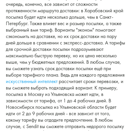
очередь, конечно, все зависит от сложности
протяженности маршрута доставки: в Харабовский край
посылка будет идти несколько дольше, чем в Санкт-
Петербург. Также влияет вес и размер посылки, а также
выбранный вми тариф. Варианты "эконом" помогают
сэкономить на доставке, но их срок доставки на пару
дней дольше в сравнении с экспресс-доставка. А тарифы
для срочной доставки посылки подразумевают
максимально быструю перевку, но их цена несколько
выше, чем у бюджетных предложений. В любом случае,
вы сможете узнать срок доставки посылки ещё при
выборе тарифного плана. Ведь для каждого предложения
искусственный интеллект
рассчитает сроки перевозки, и
вы сможете выбрать подходящий вариант. К примеру,
посылка в Москву из Ульяновска может идти, в
зависимости от тарифа, от 1 до 4 рабочих дней. В
Новосибирск посылка из Ульяновской области будет
идти от 2 до 9 рабочих дней - все зависит от того,
какому тарифу вы отдадите предпочтение. В любом
случае, с Sendit вы сможете отправить недорого посылку