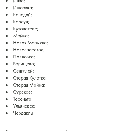
Инза;
Ишеевка;
Канадей;
Карсун;
Кузоватово;
Майна;
Новая Малыкла;
Новоспасское;
Павловка;
Радищево;
Сенгилей;
Старая Кулатка;
Старая Майна;
Сурское;
Тереньга;
Ульяновск;
Чердаклы.