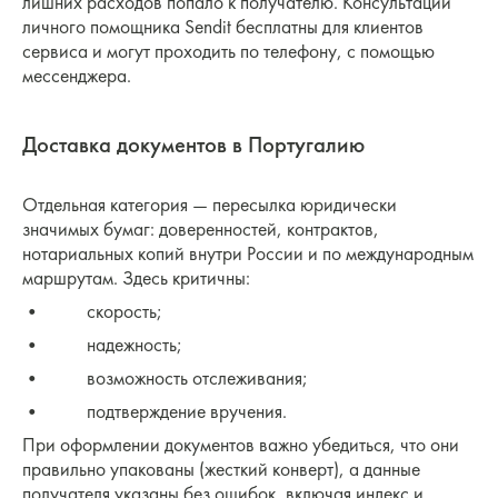
лишних расходов попало к получателю. Консультации
личного помощника Sendit бесплатны для клиентов
сервиса и могут проходить по телефону, с помощью
мессенджера.
Доставка документов в Португалию
Отдельная категория — пересылка юридически
значимых бумаг: доверенностей, контрактов,
нотариальных копий внутри России и по международным
маршрутам. Здесь критичны:
• скорость;
• надежность;
• возможность отслеживания;
• подтверждение вручения.
При оформлении документов важно убедиться, что они
правильно упакованы (жесткий конверт), а данные
получателя указаны без ошибок, включая индекс и