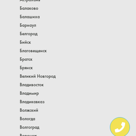
Балаково
Балашиха
Барнаул
Белгород
Бийск
Благовещенск
Братск
Брянск
Великий Новгород
Владивосток
Владимир
Владикавказ
Волжский
Вологда
Волгоград
Воронеж