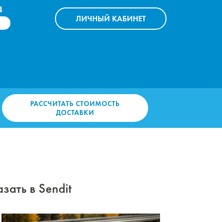
4
ЛИЧНЫЙ
КАБИНЕТ
РАССЧИТАТЬ СТОИМОСТЬ
ДОСТАВКИ
зать в Sendit