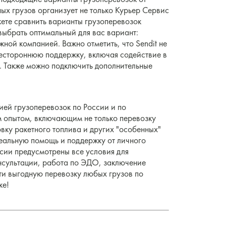
ых грузов организует не только Курьер Сервис
жете сравнить варианты грузоперевозок
 выбрать оптимальный для вас вариант:
ной компанией. Важно отметить, что Sendit не
сестороннюю поддержку, включая содействие в
в. Также можно подключить дополнительные
ией грузоперевозок по России и по
 опытом, включающим не только перевозку
овку ракетного топлива и других "особенных"
реальную помощь и поддержку от личного
сии предусмотрены все условия для
нсультации, работа по ЭДО, заключение
йти выгодную перевозку любых грузов по
ке!