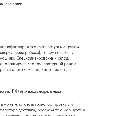
в, включая:
если рефрижератор с температурным грузом
оверку перед рейсом), то ему на замену
 машина. Специализированный склад,
о гарантирует, что температурный режим
ровки с того момента, как отправитель
уза по РФ и международным
ы можете заказать транспортировку у и
егратора доставки, расскажите о маршруте и
 подходящие варианты грузоперевозок от