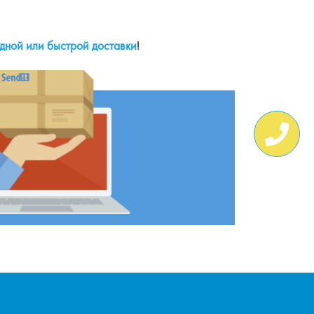
дной или быстрой доставки
!