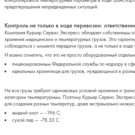
контролировать температурные параметры в ходе транспорт
предотвращения непредвиденных ситуаций.
Контроль не только в ходе перевозки: ответствен
Компания Курьер Сервис Экспресс обладает собственным о
хранения медицинских и температурных грузов. Это гаранти
соблюдаться с момента передачи грузов, а не только в ходе
И важно отметить, что это не просто оборудованный отдельн
лицензированным Федеральной службы по надзору в сфе
идеальным хранилище для грузов, нуждающимся в разны
Не все грузы требуют одинаковых условий хранение и транс
категории температурным. Поэтому Курьер Сервис Экспресс
для создания разных температур, даже экстремально низких
жидкий азот — -196 C;
сухой лед — -78,33 C.