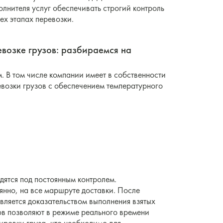
полнителя услуг обеспечивать строгий контроль
ех этапах перевозки.
возке грузов: разбираемся на
 В том числе компании имеет в собственности
евозки грузов с обеспечением температурного
дятся под постоянным контролем.
янно, на все маршруте доставки. После
является доказательством выполнения взятых
ков позволяют в режиме реального времени