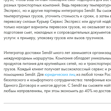
разных транспортных компаний. Ведь перевозку температурн
Экспресс, но и другие партнеры интегратора Sendit. Вы смо
температурных грузов, уточнить стоимость и сроки, а затем
перевозку силами Курьер Сервис Экспресс или другой надёж
только находит варианты перевозок грузов, но оказывает в
подготовке смет, накладных и сопроводительных документо
услуги: к примеру, упаковку грузов или вызов грузчиков.
Интегратор доставки Sendit много лет занимается организац
международным маршрутам. Компания обладает уникальным
продуктов питания для крупнейших сетей, но и транспортир
грузов. Каждый клиент получает высококлассный сервис и 
помощника Sendit. Для
юридических лиц
из любой точки Рос
безопасного и комфортного сотрудничества: телефонные ко
Единого Договора и многое другое. С Sendit вы сможете на
любым направлениям, при этом экономить до 40% на достав