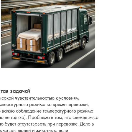
стая задача?
ысокой чувствительностью к условиям
мпературного режима во время перевозки,
но важно соблюдение температурного режима
о не только). Проблема в том, что свежее мясо
о будет отсутствовать при перевозке. Дело в
сными для людей и животных, если