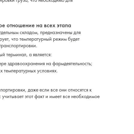
ировки груза, что необходимо для
ное отношение на всех этапа
тдельным складом, предназначены для
рует, что температурный режим будет
 транспортировки.
ый терминал, а является:
ре здравоохранения на фармдеятельность;
х температурных условиях.
портировки, даже если все они относятся к
 учитывает этот факт и имеет все необходимое
: