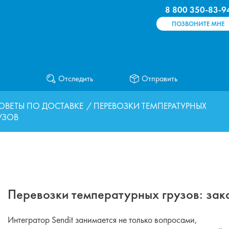
8 800 350-83-9
ПОЗВОНИТЕ МНЕ
Отследить
Отправить
ОВЕТЫ ПО ДОСТАВКЕ
/ ПЕРЕВОЗКИ ТЕМПЕРАТУРНЫХ
УЗОВ
Перевозки температурных грузов: зака
Интегратор Sendit занимается не только вопросами,