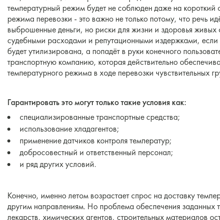
температурный режим будет не соблюден даже на короткий 
режима перевозки - это важно не только потому, что речь ид
выброшенные деньги, но риски для жизни и здоровья живых
судебными расходами и репутационными издержками, если п
будет утилизирована, а попадёт в руки конечного пользоват
транспортную компанию, которая действительно обеспечив
температурного режима в ходе перевозки чувствительных гр
Гарантировать это могут только такие условия как:
специализированные транспортные средства;
использование хладагентов;
применение датчиков контроля температур;
добросовестный и ответственный персонал;
и ряд других условий.
Конечно, именно летом возрастает спрос на доставку темпер
другим направлениям. Но проблема обеспечения заданных т
лекарств, химических агентов, строительных материалов ост