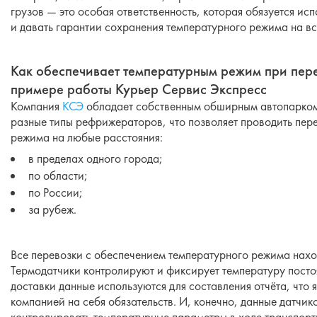
грузов — это особая ответственность, которая обязуется ис
и давать гарантии сохранения температурного режима на вс
Как обеспечивает температурным режим при пере
примере работы Курьер Сервис Экспресс
Компания
КСЭ
обладает собственным обширным автопарком.
разные типы рефрижераторов, что позволяет проводить пер
режима на любые расстояния:
в пределах одного города;
по области;
по России;
за рубеж.
Все перевозки с обеспечением температурного режима нахо
Термодатчики контролируют и фиксирует температуру посто
доставки данные используются для составления отчёта, что 
компанией на себя обязательств. И, конечно, данные датчи