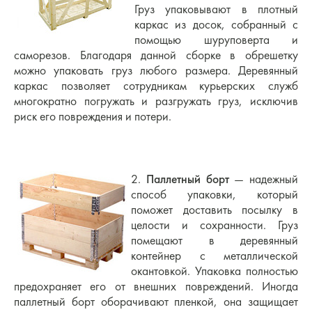
Груз упаковывают в плотный
каркас из досок, собранный с
помощью шуруповерта и
саморезов. Благодаря данной сборке в обрешетку
можно упаковать груз любого размера. Деревянный
каркас позволяет сотрудникам курьерских служб
многократно погружать и разгружать груз, исключив
риск его повреждения и потери.
2.
Паллетный борт
— надежный
способ упаковки, который
поможет доставить посылку в
целости и сохранности. Груз
помещают в деревянный
контейнер с металлической
окантовкой. Упаковка полностью
предохраняет его от внешних повреждений. Иногда
паллетный борт оборачивают пленкой, она защищает