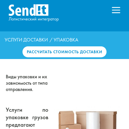
Логистический интегратор
УСЛУГИ ДОСТАВКИ
/ УПАКОВКА
РАССЧИТАТЬ СТОИМОСТЬ ДОСТАВКИ
Виды упаковки и их
зависимость от типа
отправления.
Услуги по
упаковке грузов
предлагают