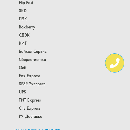
Flip Post
SKD
ПЭК
Boxberry
СДЭК
КИТ
Байкал Сервис
Сберлогистика
Gett
Fox Express
SPSR Экспресс
UPS
TNT Express
Сity Express
РУ-Доставка