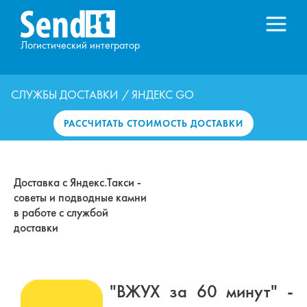
Логистический интегратор
СЛУЖБЫ ДОСТАВКИ
/ ЯНДЕКС GO
РАССЧИТАТЬ СТОИМОСТЬ ДОСТАВКИ
Доставка с Яндекс.Такси -
cоветы и подводные камни
в работе с службой
доставки
"ВЖУХ за 60 минут" -