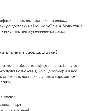
ифных планов для доставки по одному
рочную доставку из Йошкар-Олы. А бюджетные
с незначительным увеличением срока
ать точный срок доставки?
на этапе выбора тарифного плана. Для этого
ько пункт назначения, но еще размеры и вес
ть стоимость доставки с учетом параметром
планом.
в случае:
алькуляторе;
в, страхование).