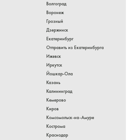
Волгоград
Воронеж
Грозный
Дзержинск
Екатеринбург
Отправить из Екатеринбурга
Ижевск
Иркутск
Йошкар-Ола
Казань
Калининград
Кемерово
Киров
Комсомольск-на-Амуре
Кострома
Краснодар