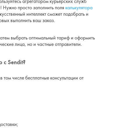
ользуйтесь агрегатором курьерских служб
и! Нужно просто заполнить поля
калькулятора
скусственный интеллект сможет подобрать и
овых выполнить ваш заказ.
а затем выбрать оптимальный тариф и оформить
ческие лица, но и частные отправители.
 с Sendit?
в том числе бесплатные консультации от
доставки;