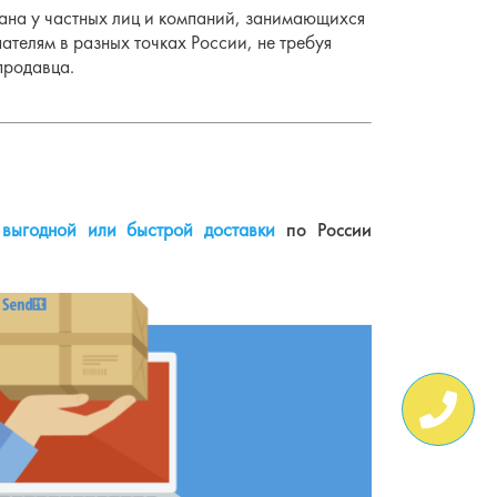
ана у частных лиц и компаний, занимающихся
ателям в разных точках России, не требуя
продавца.
выгодной или быстрой доставки
по России