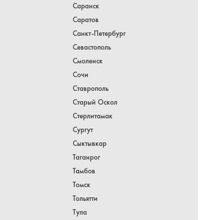
Саранск
Саратов
Санкт-Петербург
Севастополь
Смоленск
Сочи
Ставрополь
Старый Оскол
Стерлитамак
Сургут
Сыктывкар
Таганрог
Тамбов
Томск
Тольятти
Тула