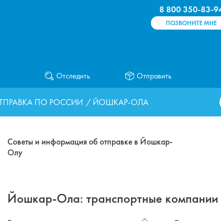
8 800 350-83-9
ПОЗВОНИТЕ МНЕ
Отследить
Отправить
ТПРАВКА ПО РОССИИ
/ ЙОШКАР-ОЛА
Советы и информация об отправке в Йошкар-
Олу
Йошкар-Ола: транспортные компании 