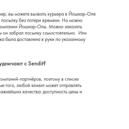
мер, вы можете вызвать курьера в Йошкар-Оле
ь посылку без потери времени. Но можно
й компании Йошкар-Олы. Можно заказать
бы он забрал посылку самостоятельно. Или
ка была доставлена в руки по указанному
дничают с Sendit?
компаний-партнёров, поэтому в списке
е того, любой клиент может отправлять
важнейших качества: доступность цены и