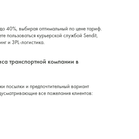
 до 40%, выбирая оптимальный по цене тариф.
ете пользоваться курьерской службой Sendit,
инг и 3PL-логистика.
иса транспортной компании в
вки посылки и предпочтительный вариант
едусматривающие все пожелания клиентов: