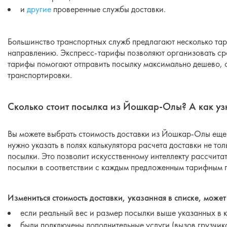
и
другие
проверенные службы доставки.
Большинство транспортных служб предлагают несколько тар
направлению. Экспресс-тарифы позволяют организовать с
тарифы помогают отправить посылку максимально дешево, 
транспортировки.
Сколько стоит посылка из Йошкар-Олы? А как узн
Вы можете выбрать стоимость доставки из Йошкар-Олы еще 
нужно указать в полях калькулятора расчета доставки не тол
посылки. Это позволит искусственному интеллекту рассчита
посылки в соответствии с каждым предложенным тарифным 
Измениться стоимость доставки, указанная в списке, может 
если реальный вес и размер посылки выше указанных в к
были подключены дополнительные услуги (вызов грузчико