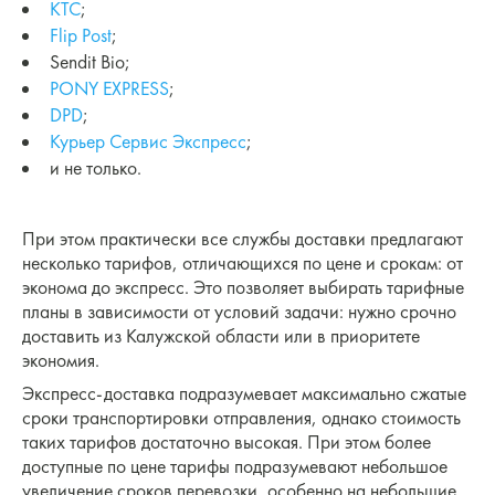
КТС
;
Flip Post
;
Sendit Bio;
PONY EXPRESS
;
DPD
;
Курьер Сервис Экспресс
;
и не только.
При этом практически все службы доставки предлагают
несколько тарифов, отличающихся по цене и срокам: от
эконома до экспресс. Это позволяет выбирать тарифные
планы в зависимости от условий задачи: нужно срочно
доставить из Калужской области или в приоритете
экономия.
Экспресс-доставка подразумевает максимально сжатые
сроки транспортировки отправления, однако стоимость
таких тарифов достаточно высокая. При этом более
доступные по цене тарифы подразумевают небольшое
увеличение сроков перевозки, особенно на небольшие