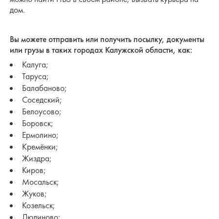
дом.
Вы можете отправить или получить посылку, документы
или грузы в таких городах Калужской области, как:
Калуга;
Таруса;
Балабаново;
Соседский;
Белоусово;
Боровск;
Ермолино;
Кремёнки;
Жиздра;
Киров;
Мосальск;
Жуков;
Козельск;
Людиново;