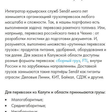
Интегратор курьерских служб Sendit много лет
занимается организацией грузоперевозок любого
масштаба и сложности. Так, в нашем портфолио есть
выполненная задача: перевозка ракетного топлива. Или,
например, перевозка российского пива в Чехию : от
разработки логистики до подготовки документов. И,
разумеется, выполнено множество «рутинных перевозок
грузов»: продуктов питания, удобрений, оборудования и
так далее. Для заказа в Калужской области доступны
разные форматы перевозок:
сборный груз
,
FTL
, внутри
России и по зарубежным направлениям. Доставкой
грузов занимаются такие партнёры Sendit как гиганты
отрасли: Деловые Линии, КИТ, Байкал, СДЭК и другие.
Для перевозки из Калуги и области принимаются грузы:
Малогабаритные;
Среднегабаритные;
Негабаритные;