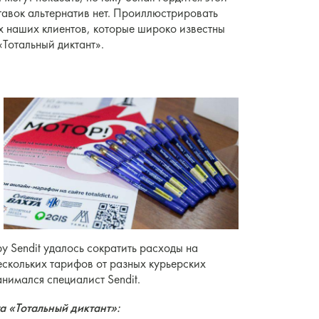
ставок альтернатив нет. Проиллюстрировать
х наших клиентов, которые широко известны
«Тотальный диктант».
у Sendit удалось сократить расходы на
ескольких тарифов от разных курьерских
нимался специалист Sendit.
 «Тотальный диктант»: