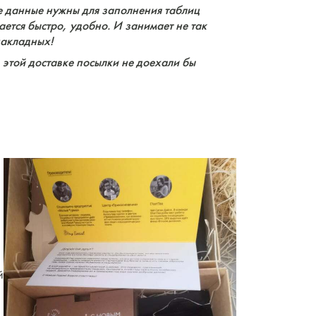
е данные нужны для заполнения таблиц
лается быстро, удобно. И занимает не так
накладных!
 этой доставке посылки не доехали бы
й