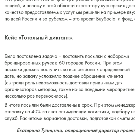
опцией, и почему в этой области агрегатору курьерских до
качество предоставляемых услуг мы решили на примере дву
по всей России и за рубежом – это проект BuySocial и фонд 
Кейс «Тотальный диктант».
Была поставлена задача – доставить посылки с наборами
брендированных ручек в 60 городов России. При этом
посылки должны поступить во все регионы к определенной
дате, но задачу усложняло позднее обращение клиента
(сыграли роль невозможность доставки привычным для
организаторов методом, также из-за пандемии мероприятие
несколько раз переносилось).
В итоге посылки были доставлены в срок. При этом менеджер
отправку на 40% за счет оптимизации логистики, подбору н
служб. Расчетами вариантов доставки, подготовкой сметы за
Екатерина Тупицына, операционный директор проекта