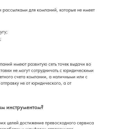
 рассылками для компаний, которые не имеет
угу;
;
мпаний имеют развитую сеть точек выдачи во
ставки не могут сотрудничать с юридическими
четного счета компании, а наличными или с
отправку не от юридического, а от
ым инструментом?
воих целей достижение превосходного сервиса