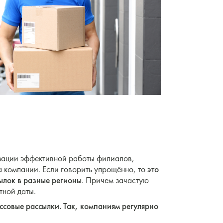
?
изации эффективной работы филиалов,
а компании. Если говорить упрощённо, то
это
ылок в разные регионы
. Причем зачастую
тной даты.
ссовые рассылки. Так, компаниям регулярно