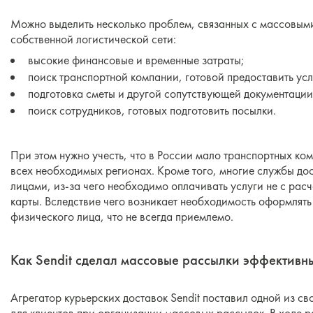
Можно выделить несколько проблем, связанных с массовыми
собственной логистической сети:
высокие финансовые и временные затраты;
поиск транспортной компании, готовой предоставить усл
подготовка сметы и другой сопутствующей документации
поиск сотрудников, готовых подготовить посылки.
При этом нужно учесть, что в России мало транспортных ко
всех необходимых регионах. Кроме того, многие службы до
лицами, из-за чего необходимо оплачивать услуги не с рас
карты. Вследствие чего возникает необходимость оформлять 
физического лица, что не всегда приемлемо.
Как Sendit сделал массовые рассылки эффективн
Агрегатор курьерских доставок Sendit поставил одной из с