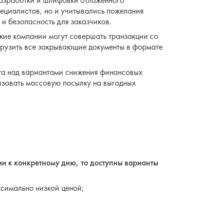
разработки и шлифовки отлаженного
пециалистов, но и учитывались пожелания
и безопасность для заказчиков.
кие компании могут совершать транзакции со
ыгрузить все закрывающие документы в формате
та над вариантами снижения финансовых
изовать массовую посылку на выгодных
ии к конкретному дню, то доступны варианты
ксимально низкой ценой;