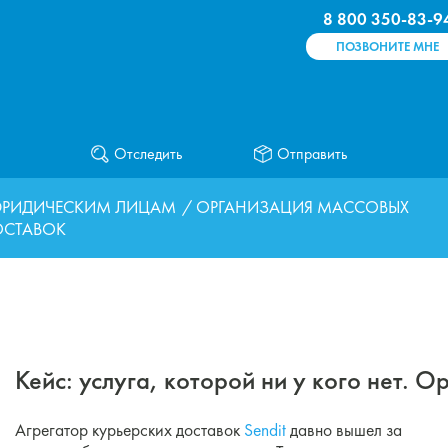
8 800 350-83-9
ПОЗВОНИТЕ МНЕ
Отследить
Отправить
РИДИЧЕСКИМ ЛИЦАМ
/ ОРГАНИЗАЦИЯ МАССОВЫХ
ОСТАВОК
Кейс: услуга, которой ни у кого нет. 
Агрегатор курьерских доставок
Sendit
давно вышел за