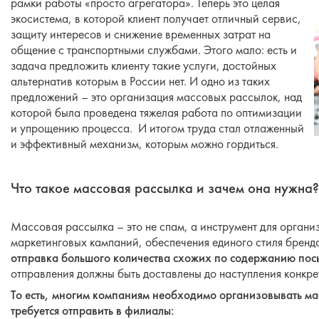
рамки работы «просто агрегатора». Теперь это целая
экосистема, в которой клиент получает отличный сервис,
защиту интересов и снижение временных затрат на
общение с транспортными службами. Этого мало: есть и
задача предложить клиенту такие услуги, достойных
альтернатив которым в России нет. И одно из таких
предложений – это организация массовых рассылок, над
которой была проведена тяжелая работа по оптимизации
и упрощению процесса. И итогом труда стал отлаженный
и эффективный механизм, которым можно гордиться.
Что такое массовая рассылка и зачем она нужна
Массовая рассылка – это не спам, а инструмент для орган
маркетинговых кампаний, обеспечения единого стиля бренд
отправка большого количества схожих по содержанию пос
отправления должны быть доставлены до наступления конкре
То есть, многим компаниям необходимо организовывать ма
требуется отправить в филиалы: