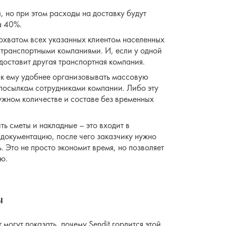
, но при этом расходы на доставку будут
а 40%.
охватом всех указанных клиентом населенных
15 транспортными компаниями. И, если у одной
 доставит другая транспортная компания.
ак ему удобнее организовывать массовую
посылкам сотрудниками компании. Либо эту
ужном количестве и составе без временных
ь сметы и накладные – это входит в
 документацию, после чего заказчику нужно
ь. Это не просто экономит время, но позволяет
ю.
ы
могут показать, почему Sendit гордится этой