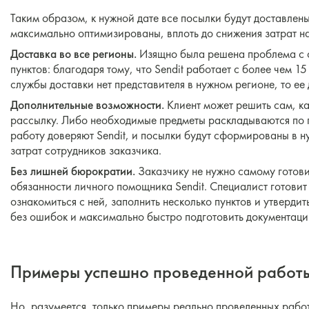
Таким образом, к нужной дате все посылки будут доставлены
максимально оптимизированы, вплоть до снижения затрат н
Доставка во все регионы.
Изящно была решена проблема с 
пунктов: благодаря тому, что Sendit работает с более чем 
службы доставки нет представителя в нужном регионе, то ее
Дополнительные возможности.
Клиент может решить сам, к
рассылку. Либо необходимые предметы раскладываются по 
работу доверяют Sendit, и посылки будут сформированы в н
затрат сотрудников заказчика.
Без лишней бюрократии.
Заказчику не нужно самому готовит
обязанности личного помощника Sendit. Специалист готовит
ознакомиться с ней, заполнить несколько пунктов и утвердит
без ошибок и максимально быстро подготовить документаци
Примеры успешно проведенной работ
Но, разумеется, только примеры реально проведенных работ 