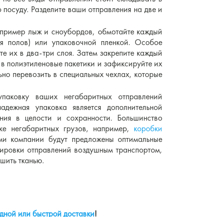
 посуду. Разделите ваши отправления на две и
апример лыж и сноубордов, обмотайте каждый
ля полов) или упаковочной пленкой. Особое
те их в два-три слоя. Затем закрепите каждый
 в полиэтиленовые пакетики и зафиксируйте их
но перевозить в специальных чехлах, которые
упаковку ваших негабаритных отправлений
адежная упаковка является дополнительной
ния в целости и сохранности. Большинство
ке негабаритных грузов, например,
коробки
ами компании будут предложены оптимальные
тировки отправлений воздушным транспортом,
шить тканью.
дной или быстрой доставки
!