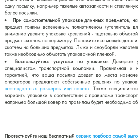
одну посылку, например тяжелые автозапчасти и стеклянную
более посылки.
При самостоятельной упаковке длинных предметов
, н
предмет тонким вспененным полиэтиленом (утеплитель д
внимание уделите упаковке креплений - тщательно обмотай
предмет скотчем по периметру. Положите все мелкие детали
скотчем на больших предметах. Лыжи и сноуборды желатель
также необходимо обмотать упаковочной пленкой.
Воспользуйтесь услугами по упаковке
. Доверьте 
специалистам транспортной компании. Правильная и н
гарантией, что ваша посылка доедет до места назначе
операторов предлагают собственные решения по упаков
нестандартных размеров или палеты
. Также специалист
варианты упаковки в соответствии с правилами транспор
например большой ковер по правилам будет необходимо об
Протестируйте наш бесплатный
сервис подбора самой выго