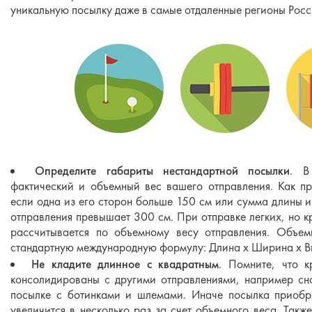
уникальную посылку даже в самые отдаленные регионы Росс
Определите габариты нестандартной посылки
. В
фактический и объемный вес вашего отправления. Как пр
если одна из его сторон больше 150 см или сумма длины 
отправления превышает 300 см. При отправке легких, но к
рассчитывается по объемному весу отправления. Объем
стандартную международную формулу: Длина x Ширина x Вы
Не кладите длинное с квадратным
. Помните, что к
консолидированы с другими отправлениями, например сн
посылке с ботинками и шлемами. Иначе посылка приобр
увеличится в несколько раз за счет объемного веса. Такж