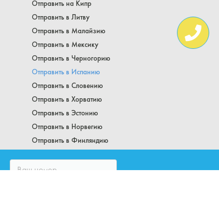
Отправить на Кипр
Отправить в Литву
Отправить в Малайзию
Отправить в Мексику
Отправить в Черногорию
Отправить в Испанию
Отправить в Словению
Отправить в Хорватию
Отправить в Эстонию
Отправить в Норвегию
Отправить в Финляндию
Аргентина
Как отправить посылку в Бельгию
Болгария
Посылка в Китай
Отправить в Германию