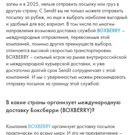
затем и в 2025, нельзя отправить посылку или груз в
другую страну. С Sendit вы не только можете отправить
посылку за рубеж, но еще и выбрать наиболее выгодный
и удобный для вас вариант. В том числе по многим
направления возможна доставка службой
BOXBERRY
–
международные отправления, перевозимые этой
компанией, помимо других преимуществ выбора,
отличается высокой скоростью транспортировки.
BOXBERRY – сильный игрок на рынке внутрироссийской
и международной курьерской доставки, и уже
достаточно долгий срок Sendit сотрудничает с этой
компанией. И мы с уверенностью можем рекомендовать
отправку посылок за границу этой службой.
В какие страны организует международную
доставку Боксберри (BOXBERRY)?
Компания
BOXBERRY
организует доставку посылок
практически по всему миру. И это не преувеличение –