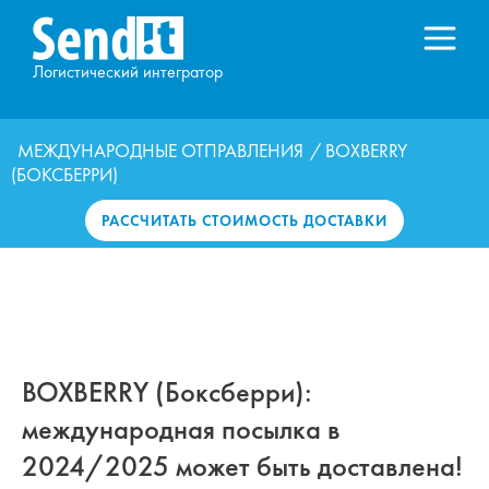
Логистический интегратор
МЕЖДУНАРОДНЫЕ ОТПРАВЛЕНИЯ
/ BOXBERRY
(БОКСБЕРРИ)
РАССЧИТАТЬ СТОИМОСТЬ ДОСТАВКИ
BOXBERRY (Боксберри):
международная посылка в
2024/2025 может быть доставлена!