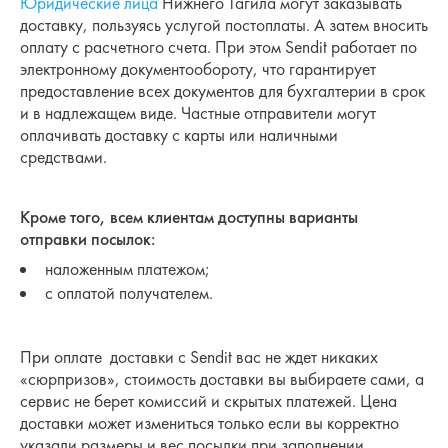
Юридические лица
Нижнего Тагила могут заказывать
доставку, пользуясь услугой постоплаты. А затем вносить
оплату с расчетного счета. При этом Sendit работает по
электронному документообороту, что гарантирует
предоставление всех документов для бухгалтерии в срок
и в надлежащем виде. Частные отправители могут
оплачивать доставку с карты или наличными
средствами.
Кроме того, всем клиентам доступны варианты
отправки посылок:
наложенным платежом;
с оплатой получателем.
При оплате доставки с Sendit вас не ждет никаких
«сюрпризов», стоимость доставки вы выбираете сами, а
сервис не берет комиссий и скрытых платежей. Цена
доставки может измениться только если вы корректно
указали размеры и вес посылки при заполнении