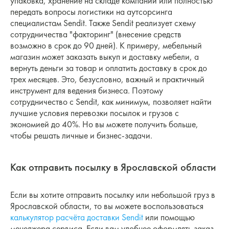
упаковка, хранение на складе компании или полностью
передать вопросы логистики на аутсорсинга
специалистам Sendit. Также Sendit реализует схему
сотрудничества "факторинг" (внесение средств
возможно в срок до 90 дней). К примеру, мебельный
магазин может заказать выкуп и доставку мебели, а
вернуть деньги за товар и оплатить доставку в срок до
трех месяцев. Это, безусловно, важный и практичный
инструмент для ведения бизнеса. Поэтому
сотрудничество с Sendit, как минимум, позволяет найти
лучшие условия перевозки посылок и грузов с
экономией до 40%. Но вы можете получить больше,
чтобы решать личные и бизнес-задачи.
Как отправить посылку в Ярославской области
Если вы хотите отправить посылку или небольшой груз в
Ярославской области, то вы можете воспользоваться
калькулятор расчёта доставки Sendit
или помощью
менеджера сервиса. Если вам удобнее оформлять заказ