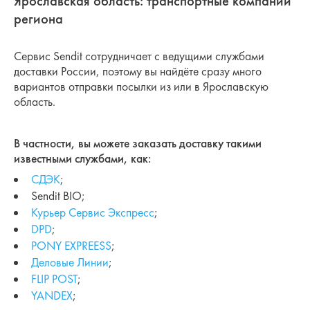
Ярославская область: транспортные компании
региона
Сервис Sendit сотрудничает с ведущими службами
доставки России, поэтому вы найдёте сразу много
вариантов отправки посылки из или в Ярославскую
область.
В частности, вы можете заказать доставку такими
известными службами, как:
СДЭК
;
Sendit BIO;
Курьер Сервис Экспресс
;
DPD
;
PONY EXPREESS
;
Деловые Линии
;
FLIP POST
;
YANDEX
;