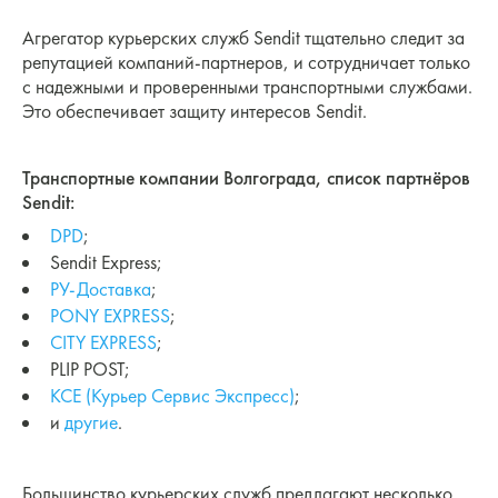
Агрегатор курьерских служб Sendit тщательно следит за
репутацией компаний-партнеров, и сотрудничает только
с надежными и проверенными транспортными службами.
Это обеспечивает защиту интересов Sendit.
Транспортные компании Волгограда, список партнёров
Sendit:
DPD
;
Sendit Express;
РУ-Доставка
;
PONY EXPRESS
;
CITY EXPRESS
;
PLIP POST;
КСЕ (Курьер Сервис Экспресс)
;
и
другие
.
Большинство курьерских служб предлагают несколько