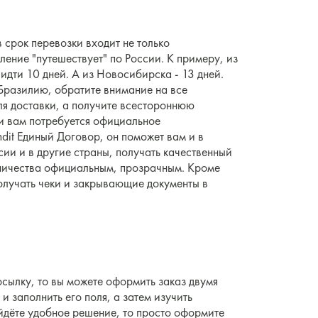
 срок перевозки входит не только
ление "путешествует" по России. К примеру, из
дти 10 дней. А из Новосибирска - 13 дней.
 Бразилию, обратите внимание на все
для доставки, а получите всестороннюю
и вам потребуется официальное
dit Единый Договор, он поможет вам и в
ии и в другие страны, получать качественный
дничества официальным, прозрачным. Кроме
получать чеки и закрывающие документы в
осылку, то вы можете оформить заказ двумя
 и заполнить его поля, а затем изучить
йдёте удобное решение, то просто оформите