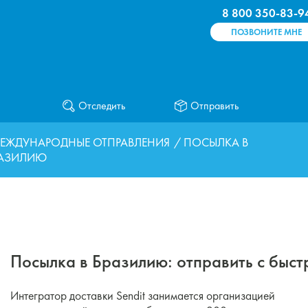
8 800 350-83-9
ПОЗВОНИТЕ МНЕ
Отследить
Отправить
ЕЖДУНАРОДНЫЕ ОТПРАВЛЕНИЯ
/ ПОСЫЛКА В
РАЗИЛИЮ
Посылка в Бразилию: отправить с быстр
Интегратор доставки Sendit занимается организацией