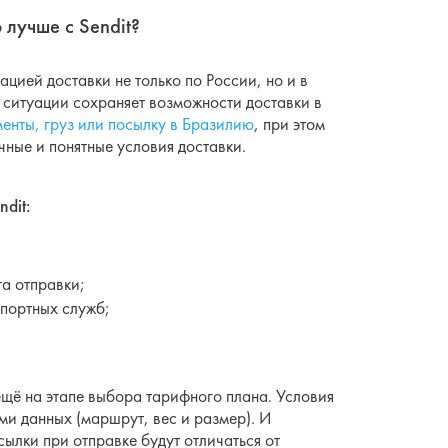
 лучше с Sendit?
ацией доставки не только по России, но и в
 ситуации сохраняет возможности доставки в
менты, груз или посылку в Бразилию
, при этом
ные и понятные условия доставки.
dit:
та отправки;
спортных служб;
.
ещё на этапе выбора тарифного плана. Условия
ми данных (маршрут, вес и размер). И
сылки при отправке будут отличаться от