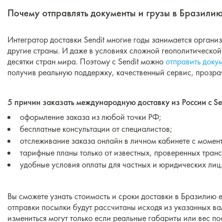
Почему отправлять документы и грузы в Бразилию
Интегратор доставки Sendit многие годы занимается организ
другие страны. И даже в условиях сложной геополитической
десятки стран мира. Поэтому с Sendit можно
отправить доку
получив реальную поддержку, качественный сервис, прозрач
5 причин заказать международную доставку из России с Sen
оформление заказа из любой точки РФ;
бесплатные консультации от специалистов;
отслеживание заказа онлайн в личном кабинете с момен
тарифные планы только от известных, проверенных тран
удобные условия оплаты для частных и юридических лиц
Вы сможете узнать стоимость и сроки доставки в Бразилию 
отправки посылки будут рассчитаны исходя из указанных ва
измениться могут только если реальные габариты или вес по