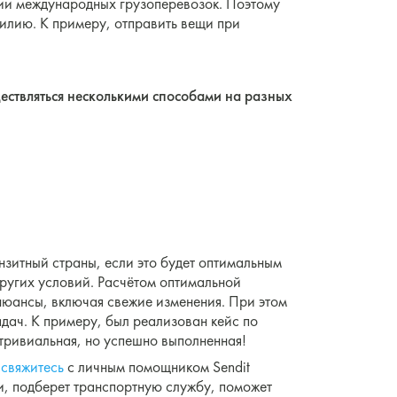
ции международных грузоперевозок. Поэтому
зилию. К примеру, отправить вещи при
ествляться несколькими способами на разных
нзитный страны, если это будет оптимальным
других условий. Расчётом оптимальной
 нюансы, включая свежие изменения. При этом
адач. К примеру, был реализован кейс по
етривиальная, но успешно выполненная!
-
свяжитесь
с личным помощником Sendit
и, подберет транспортную службу, поможет