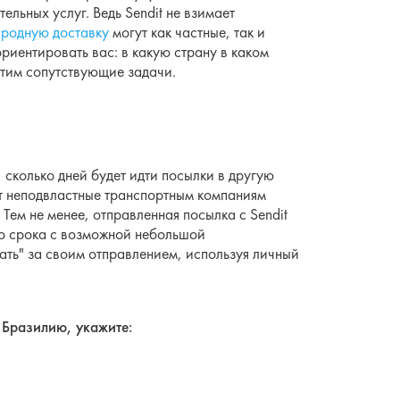
ельных услуг. Ведь Sendit не взимает
родную доставку
могут как частные, так и
ориентировать вас: в какую страну в каком
этим сопутствующие задачи.
 сколько дней будет идти посылки в другую
яет неподвластные транспортным компаниям
Тем не менее, отправленная посылка с Sendit
го срока с возможной небольшой
ать" за своим отправлением, используя личный
в Бразилию, укажите: