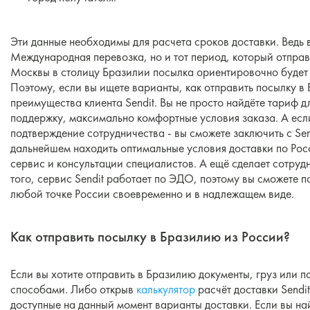
Эти данные необходимы для расчета сроков доставки. Ведь в
Международная перевозка, но и тот период, который отправ
Москвы в столицу Бразилии посылка ориентировочно будет и
Поэтому, если вы ищете варианты, как отправить посылку в
преимущества клиента Sendit. Вы не просто найдёте тариф 
поддержку, максимально комфортные условия заказа. А есл
подтверждение сотрудничества - вы сможете заключить с Sen
дальнейшем находить оптимальные условия доставки по Росс
сервис и консультации специалистов. А ещё сделает сотру
того, сервис Sendit работает по ЭДО, поэтому вы сможете 
любой точке России своевременно и в надлежащем виде.
Как отправить посылку в Бразилию из России?
Если вы хотите отправить в Бразилию документы, груз или п
способами. Либо открыв
калькулятор
расчёт доставки Sendit
доступные на данный момент варианты доставки. Если вы на