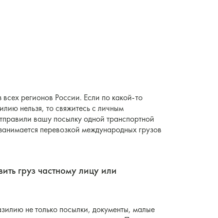
з всех регионов России. Если по какой-то
илию нельзя, то свяжитесь с личным
 отправили вашу посылку одной транспортной
 занимается перевозкой международных грузов
вить груз частному лицу или
разилию не только посылки, документы, малые