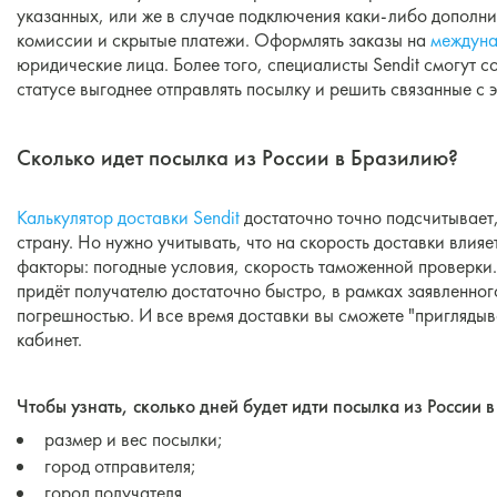
указанных, или же в случае подключения каки-либо дополнит
комиссии и скрытые платежи. Оформлять заказы на
междуна
юридические лица. Более того, специалисты Sendit смогут с
статусе выгоднее отправлять посылку и решить связанные с 
Сколько идет посылка из России в Бразилию?
Калькулятор доставки Sendit
достаточно точно подсчитывает,
страну. Но нужно учитывать, что на скорость доставки вли
факторы: погодные условия, скорость таможенной проверки. 
придёт получателю достаточно быстро, в рамках заявленно
погрешностью. И все время доставки вы сможете "приглядыв
кабинет.
Чтобы узнать, сколько дней будет идти посылка из России 
размер и вес посылки;
город отправителя;
город получателя.