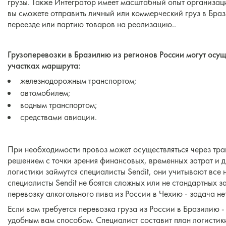
грузы. Также Интегратор имеет масштабный опыт организа
вы сможете отправить личный или коммерческий груз в Бра
переезде или партию товаров на реализацию..
Грузоперевозки в Бразилию из регионов России могут осущ
участках маршрута:
железнодорожным транспортом;
автомобилем;
водным транспортом;
средствами авиации.
При необходимости провоз может осуществляться через тра
решением с точки зрения финансовых, временных затрат и 
логистики займутся специалисты Sendit, они учитывают все
специалисты Sendit не боятся сложных или не стандартных з
перевозку алкогольного пива из России в Чехию - задача н
Если вам требуется перевозка груза из России в Бразилию 
удобным вам способом. Специалист составит план логистик