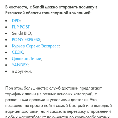
В частности, с Sendit можно отправить посылку в
Рязанской области транспортной компанией:
DPD
;
FLIP POST
:
Sendit BIO;
PONY EXPRESS
;
Курьер Сервис Экспресс
;
СДЭК
;
Деловые Линии
;
YANDEX
;
и другими.
При этом большинство служб доставки предлагают
тарифных планы из разных ценовых категорий, с
различными сроками и условиями доставки. Это
позволяет не просто найти самый быстрый или выгодный
вариант доставки, но и заказать перевозку отправлений
любых масштабов: от документов до крупногабаритных