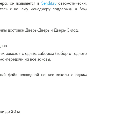
нера, он появляется в
Sendit.ru
автоматически.
итесь к нашему менеджеру поддержки и Вам
 типы доставки Дверь-Дверь и Дверь-Склад.
дных.
сех заказов с одним забором (забор от одного
има-передачи на все заказы.
иный файл накладной на все заказы с одним
ки до 30 кг