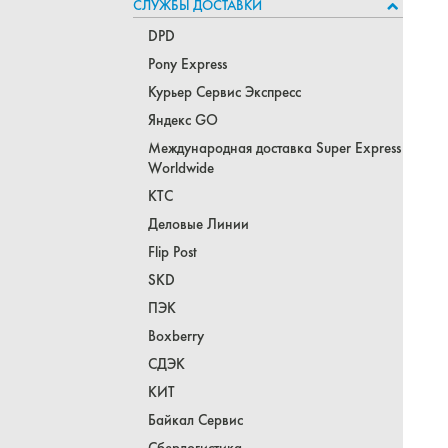
СЛУЖБЫ ДОСТАВКИ
DPD
Pony Express
Курьер Сервис Экспресс
Яндекс GO
Международная доставка Super Express
Worldwide
КТС
Деловые Линии
Flip Post
SKD
ПЭК
Boxberry
СДЭК
КИТ
Байкал Сервис