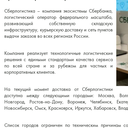
Сберлогистика – компания экосистемы Сбербанка,
логистический оператор федерального масштаба,
развивающий собственную складскую
инфраструктуру, курьерскую доставку и сеть пунктов
выдачи заказов во всех регионах России.
Компания реализует технологичные логистические
решения с едиными стандартами качества сервиса
по всей стране и за рубежом для частных и
корпоративных клиентов.
На текущий момент доставка от Сберлогистики
доступна между следующими городами: Москва, Волг
Новгород, Ростов-на-Дону, Воронеж, Челябинск, Екат
Новосибирск, Омск, Красноярск, Иркутск, Хабаровск, Вла
Список городов ограничен по техническим причинам со