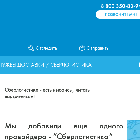
8 800 350-83-9
ПОЗВОНИТЕ МНЕ
Отследить
Отправить
ЛУЖБЫ ДОСТАВКИ
/ СБЕРЛОГИСТИКА
Сберлогистика - есть ньюансы, читать
внимательно!
Мы добавили еще одного
провайдера - “Сберлогистика”