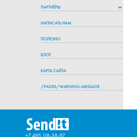
ПАРТНЁРЫ
НАПИСАТЬ НАМ
ПОЛЕЗНО
БЛОГ
КАРТА САЙТА
/PAGES/WARNING-MESSAGE
+7 495 118-38-97