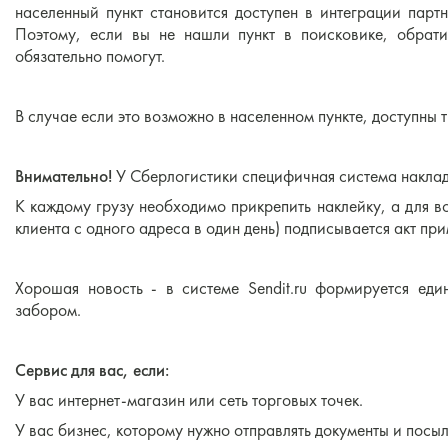
населенный пункт становится доступен в интеграции парт
Поэтому, если вы не нашли пункт в поисковике, обрат
обязательно помогут.
В случае если это возможно в населенном пункте, доступны
⠀
Внимательно!
У Сберлогистики специфичная система накла
К каждому грузу необходимо прикрепить наклейку, а для в
клиента с одного адреса в один день) подписывается акт пр
⠀
Хорошая новость - в системе Sendit.ru формируется ед
забором.
⠀
Сервис для вас, если:
У вас интернет-магазин или сеть торговых точек.
У вас бизнес, которому нужно отправлять документы и посыл