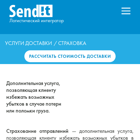
Логистический интегратор
УСЛУГИ ДОСТАВКИ
/ СТРАХОВКА
РАССЧИТАТЬ СТОИМОСТЬ ДОСТАВКИ
Дополнительная услуга,
позволяющая клиенту
избежать возможных
убытков в случае потери
или поломки груза.
Страхование отправлений
— дополнительная услуга,
позволяющая клиенту избежать возможных убытков в