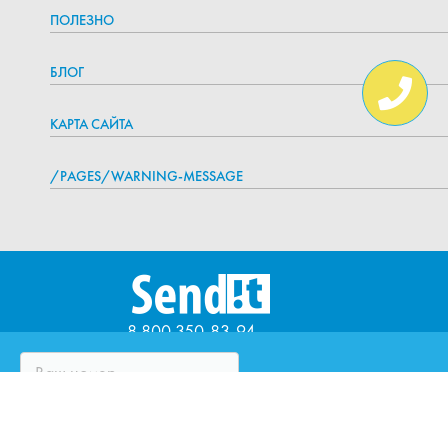
ПОЛЕЗНО
БЛОГ
КАРТА САЙТА
/PAGES/WARNING-MESSAGE
8 800 350-83-94
ЧТО ТАКОЕ SENDIT?
ВОПРОСЫ И ОТВЕТЫ