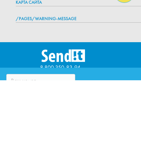
КАРТА САЙТА
/PAGES/WARNING-MESSAGE
8 800 350-83-94
ЧТО ТАКОЕ SENDIT?
ВОПРОСЫ И ОТВЕТЫ
ПАРТНЁРЫ
ЮРИДИЧЕСКИМ ЛИЦАМ
ОЦЕНИТЕ КУРЬЕРСКУЮ