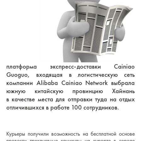
платформа экспресс-доставки Cainiao
Guoguo, входящая в логистическую сеть
компании Alibaba Cainiao Network выбрала
южную китайскую провинцию Хайнань
в качестве места для отправки туда на отдых
отличившихся в работе 100 сотрудников.
Курьеры получили возможность на бесплатной основе
провести трехдневные каникулы на курорте в городе