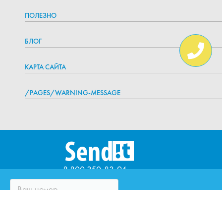
ПОЛЕЗНО
БЛОГ
КАРТА САЙТА
/PAGES/WARNING-MESSAGE
8 800 350-83-94
ЧТО ТАКОЕ SENDIT?