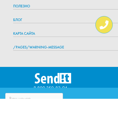
ПОЛЕЗНО
БЛОГ
КАРТА САЙТА
/PAGES/WARNING-MESSAGE
8 800 350-83-94
ЧТО ТАКОЕ SENDIT?
ВОПРОСЫ И ОТВЕТЫ