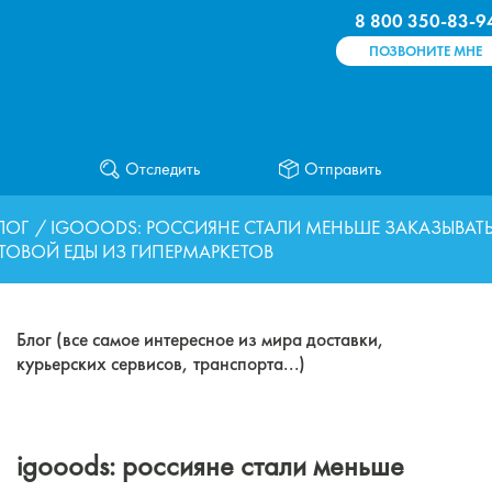
8 800 350-83-9
ПОЗВОНИТЕ МНЕ
Отследить
Отправить
ЛОГ
/ IGOOODS: РОССИЯНЕ СТАЛИ МЕНЬШЕ ЗАКАЗЫВАТ
ТОВОЙ ЕДЫ ИЗ ГИПЕРМАРКЕТОВ
Блог (все самое интересное из мира доставки,
курьерских сервисов, транспорта...)
igooods: россияне стали меньше