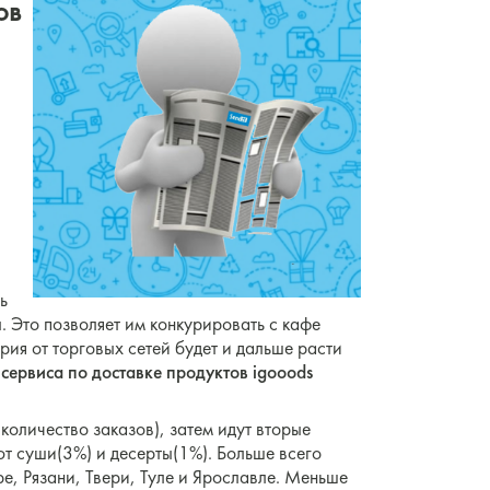
ов
ь
. Это позволяет им конкурировать с кафе
рия от торговых сетей будет и дальше расти
сервиса по доставке продуктов igooods
количество заказов), затем идут вторые
ют суши(3%) и десерты(1%). Больше всего
е, Рязани, Твери, Туле и Ярославле. Меньше