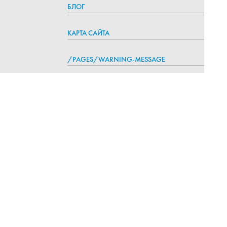
БЛОГ
КАРТА САЙТА
/PAGES/WARNING-MESSAGE
8 800 350-83-94