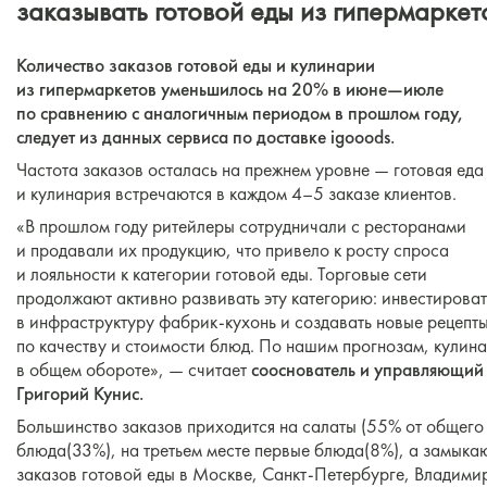
заказывать готовой еды из гипермаркет
Количество заказов готовой еды и кулинарии
из гипермаркетов уменьшилось на 20% в июне—июле
по сравнению с аналогичным периодом в прошлом году,
следует из данных сервиса по доставке igooods.
Частота заказов осталась на прежнем уровне — готовая еда
и кулинария встречаются в каждом 4–5 заказе клиентов.
«В прошлом году ритейлеры сотрудничали с ресторанами
и продавали их продукцию, что привело к росту спроса
и лояльности к категории готовой еды. Торговые сети
продолжают активно развивать эту категорию: инвестироват
в инфраструктуру фабрик-кухонь и создавать новые рецепты
по качеству и стоимости блюд. По нашим прогнозам, кулина
в общем обороте», — считает
сооснователь и управляющий 
Григорий Кунис.
Большинство заказов приходится на салаты (55% от общего 
блюда(33%), на третьем месте первые блюда(8%), а замыка
заказов готовой еды в Москве, Санкт-Петербурге, Владимир