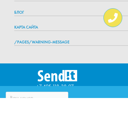
БЛОГ
КАРТА САЙТА
/PAGES/WARNING-MESSAGE
+7 495 118-38-97
ЧТО ТАКОЕ SENDIT?
ВОПРОСЫ И ОТВЕТЫ