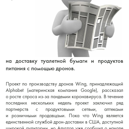
на доставку туалетной бумаги и продуктов
питания с помощью дронов.
Проект по производству дронов Wing, принадлежащий
Alphabet (материнская компания Google), рассказал
о росте спроса из-за пандемии коронавируса. В течение
последних нескольких недель проект заключил ряд
партнерств с продуктовыми сетями, аптеками
и розничными продавцами. Пока что Wing является
единственной службой дрон-доставки в США, доступной
широкой аудитории, но Amazon уже сообщил о начале