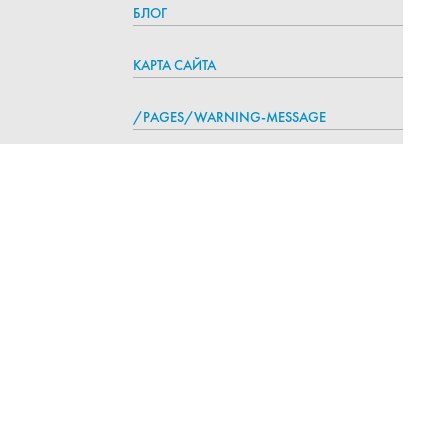
БЛОГ
КАРТА САЙТА
/PAGES/WARNING-MESSAGE
8 800 350-83-94