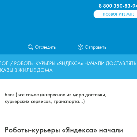
8 800 350-83-9
ПОЗВОНИТЕ МНЕ
Отследить
Отправить
ЛОГ
/ РОБОТЫ-КУРЬЕРЫ «ЯНДЕКСА» НАЧАЛИ ДОСТАВЛЯТЬ
КАЗЫ В ЖИЛЫЕ ДОМА
Блог (все самое интересное из мира доставки,
курьерских сервисов, транспорта...)
Роботы-курьеры «Яндекса» начали