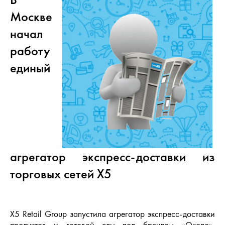
Москве
начал
работу
единый
агрегатор экспресс-доставки из
торговых сетей X5
X5 Retail Group запустила агрегатор экспресс-доставки