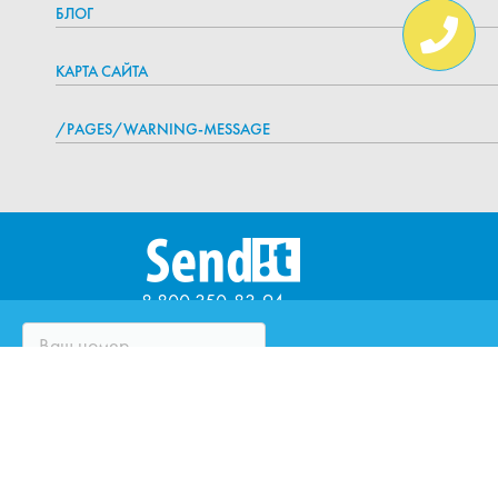
БЛОГ
КАРТА САЙТА
/PAGES/WARNING-MESSAGE
8 800 350-83-94
ЧТО ТАКОЕ SENDIT?
ВОПРОСЫ И ОТВЕТЫ
ПАРТНЁРЫ