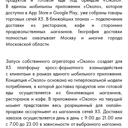
продуктов и готовой еды под брендом «Около».
В едином мобильном приложении «Около», которое
доступно в App Store и Google Play, уже собраны товары
торговых сетей Х5. В ближайших планах — подключение
доставки из ресторанов, кафе и сторонних
продовольственных магазинов. География доставки
полностью охватывает Москву и многие города
Московской области.
Запуск собственного агрегатора «Около» создает для
Х5 платформу кросс-форматного взаимодействия
с клиентами в рамках единого мобильного приложения.
Концепция «Около» основана на гиперлокальной модели
потребления, в которой доставка продуктов или готовой
еды осуществляется из близлежащих магазинов,
ресторанов и кафе. В приложении «Около» на текущий
момент представлен весь разрешенный для онлайн-
продажи ассортимент из магазинов сетей Х5. Доставка
заказов осуществляется день в день с 9.00 до 21.00 или
с 7.00 до 23.00 в зависимости от выбранного магазина.