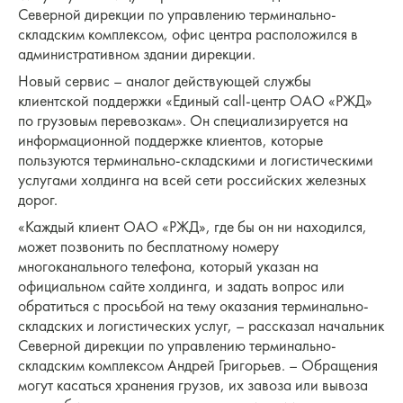
Северной дирекции по управлению терминально-
складским комплексом, офис центра расположился в
административном здании дирекции.
Новый сервис – аналог действующей службы
клиентской поддержки «Единый call-центр ОАО «РЖД»
по грузовым перевозкам». Он специализируется на
информационной поддержке клиентов, которые
пользуются терминально-складскими и логистическими
услугами холдинга на всей сети российских железных
дорог.
«Каждый клиент ОАО «РЖД», где бы он ни находился,
может позвонить по бесплатному номеру
многоканального телефона, который указан на
официальном сайте холдинга, и задать вопрос или
обратиться с просьбой на тему оказания терминально-
складских и логистических услуг, – рассказал начальник
Северной дирекции по управлению терминально-
складским комплексом Андрей Григорьев. – Обращения
могут касаться хранения грузов, их завоза или вывоза