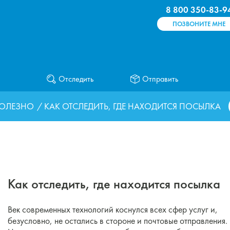
8 800 350-83-9
ПОЗВОНИТЕ МНЕ
Отследить
Отправить
ОЛЕЗНО
/ КАК ОТСЛЕДИТЬ, ГДЕ НАХОДИТСЯ ПОСЫЛКА
Как отследить, где находится посылка
Век современных технологий коснулся всех сфер услуг и,
безусловно, не остались в стороне и почтовые отправления.