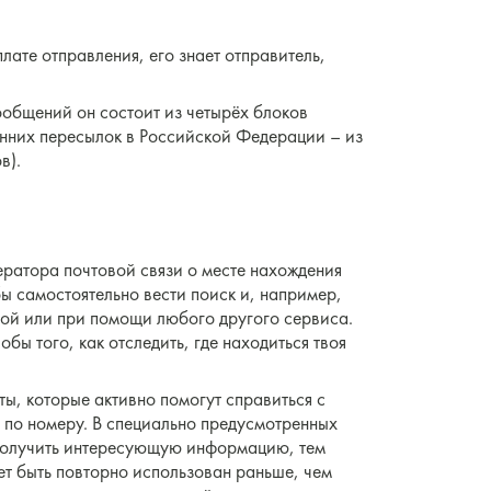
лате отправления, его знает отправитель,
ообщений он состоит из четырёх блоков
енних пересылок в Российской Федерации – из
в).
ператора почтовой связи о месте нахождения
бы самостоятельно вести поиск и, например,
той или при помощи любого другого сервиса.
бы того, как отследить, где находиться твоя
ты, которые активно помогут справиться с
а по номеру. В специально предусмотренных
и получить интересующую информацию, тем
ет быть повторно использован раньше, чем