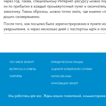
через год. Также, специальному Интернет-ресурсу можно по
он по прибытии в каждый промежуточный пункт и окончатель
заказчику. Таким образом, можно точно знать, где именно «
дошло своевременно.
После того, как посылка была зарегистрирована в пункте н
уведомления, а через несколько дней с паспортом идти и пол
ЧТО ТАКОЕ SENDIT?
ЮРИДИЧЕСКИМ ЛИЦАМ
ВОПРОСЫ И ОТВЕТЫ
ОЦЕНИТЕ КУРЬЕРСКУЮ СЛУЖБУ
ПАРТНЁРЫ
НАПИСАТЬ НАМ
ИННОВАЦИИ SENDIT
Мы работаем для вас. Ждем ваших пожеланий, комментариев