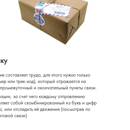
лку
не составляет труда, для этого нужно только
мер или трек-код), который отражается на
 промежуточный и окончательный пункты связи.
ации, за счет чего каждому отправлению
вляет собой скомбинированный из букв и цифр
а, или отследить её движение (посмотрев по
товой связи).