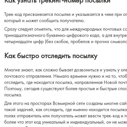
Трек-код присваивается посылке и указывается в чеке при оп
который и может сообщить получателю.
Сразу следует отметить, что для международных почтовых с
тринадцатизначного буквенно-цифрового кода, а для внутр
четырнадцати цифр (без скобок, пробелов и прочих символо
Как быстро отследить посылку
Многие знают, как сложно бывает дозвониться и узнать у о
почтового отправления. Немало времени нужно и на то, что
отследить, где находится посылка, направленная Новой поч
Поэтому, сегодня существуют более простые и быстрые спосо
посылка.
Для этого на просторах Всемирной сети созданы многие сай
такой задачей, как отследить, где именно находится посылк
полях отправитель или получатель может ввести трек-код 
более что этот код уникальный и индивидуальный, он не мож