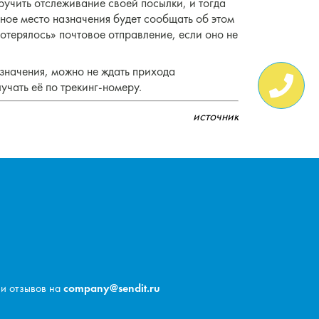
ручить отслеживание своей посылки, и тогда
ное место назначения будет сообщать об этом
потерялось» почтовое отправление, если оно не
азначения, можно не ждать прихода
учать её по трекинг-номеру.
источник
 и отзывов на
company@sendit.ru