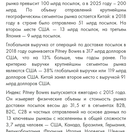
рынка превысит 100 млрд посылок, а в 2025 году – 200
млрд. По объему отправлений крупнейшим
географическим сегментом рынка остается Китай: в 2018
году в стране было отправлено 51 млрд посылок. На
втором месте США — 13 млрд посылок, на третьем
Япония — 9 млрд посылок.
Глобальная выручка от операций по доставке посылок в
2018 году оценивается Pitney Bowes в 317 млрд долларов
США, что на 13% больше, чем годом ранее. По
критерию выручки крупнейшим сегментом рынка
являются США — 38% глобальной выручки или 119 млрд
долларов США. Китай занял второе место с выручкой 91
млрд долларов США.
Индекс Pitney Bowes выпускается ежегодно с 2015 года.
Он измеряет физические объемы и стоимость рынка
доставки посылок весом до 31,5 кг в сегментах B2B,
B2C, C2B и частных отправлений на основе данных по
13 ключевым рынкам с населением в общей сложности
3,7 млрд человек — США, Канада, Бразилия, Германия,
Великобритания, Франция, Италия, Норвегия, Швеция,