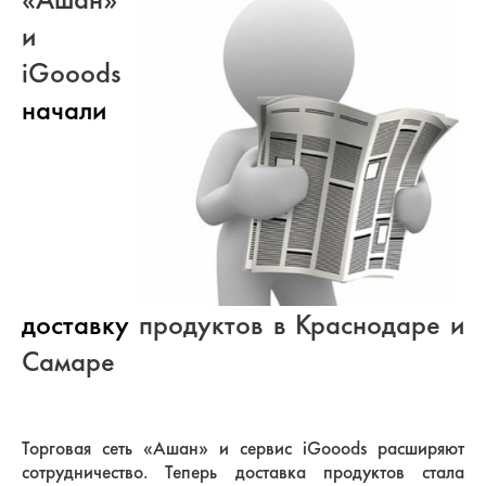
и
iGooods
начали
доставку
продуктов в Краснодаре и
Самаре
Торговая сеть «Ашан» и сервис iGooods расширяют
сотрудничество. Теперь доставка продуктов стала