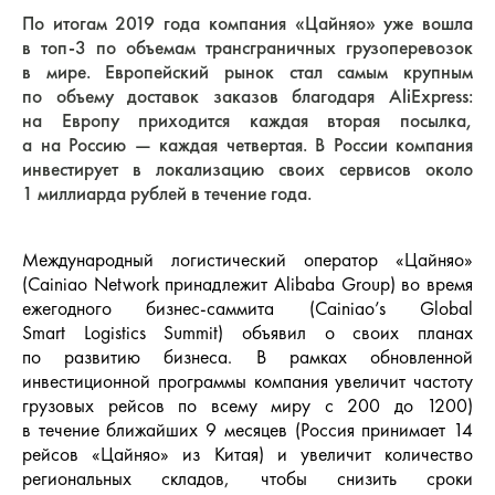
По итогам 2019 года компания «Цайняо» уже вошла
в
топ-3
по объемам трансграничных грузоперевозок
в мире. Европейский рынок стал самым крупным
по объему доставок заказов благодаря AliExpress:
на Европу приходится каждая вторая посылка,
а на Россию — каждая четвертая. В России компания
инвестирует в локализацию своих сервисов около
1 миллиарда рублей в течение года.
Международный
логистический оператор
«Цайняо»
(Cainiao Network принадлежит Alibaba Group) во время
ежегодного бизнес-саммита (Cainiao’s Global
Smart Logistics Summit) объявил о своих планах
по развитию бизнеса. В рамках обновленной
инвестиционной программы компания увеличит частоту
грузовых рейсов по всему миру с 200 до 1200)
в течение ближайших 9 месяцев (Россия принимает 14
рейсов «Цайняо» из Китая) и увеличит количество
региональных складов, чтобы снизить сроки