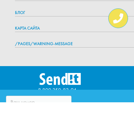
БЛОГ
КАРТА САЙТА
/PAGES/WARNING-MESSAGE
8 800 350-83-94
ЧТО ТАКОЕ SENDIT?
ВОПРОСЫ И ОТВЕТЫ