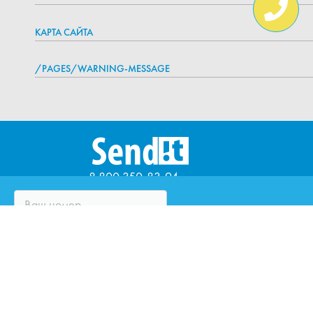
КАРТА САЙТА
/PAGES/WARNING-MESSAGE
8 800 350-83-94
ЧТО ТАКОЕ SENDIT?
ВОПРОСЫ И ОТВЕТЫ
ПАРТНЁРЫ
ЮРИДИЧЕСКИМ ЛИЦАМ