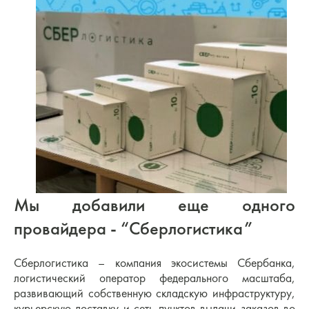
Мы добавили еще одного
провайдера - “Сберлогистика”
Сберлогистика – компания экосистемы Сбербанка,
логистический оператор федерального масштаба,
развивающий собственную складскую инфраструктуру,
курьерскую доставку и сеть пунктов выдачи заказов во