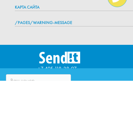
КАРТА САЙТА
/PAGES/WARNING-MESSAGE
+7 495 118-38-97
ЧТО ТАКОЕ SENDIT?
ВОПРОСЫ И ОТВЕТЫ
ПАРТНЁРЫ
ЮРИДИЧЕСКИМ ЛИЦАМ
ОЦЕНИТЕ КУРЬЕРСКУЮ