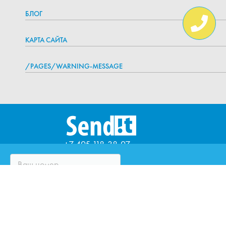
БЛОГ
КАРТА САЙТА
/PAGES/WARNING-MESSAGE
+7 495 118-38-97
ЧТО ТАКОЕ SENDIT?
ВОПРОСЫ И ОТВЕТЫ
ПАРТНЁРЫ