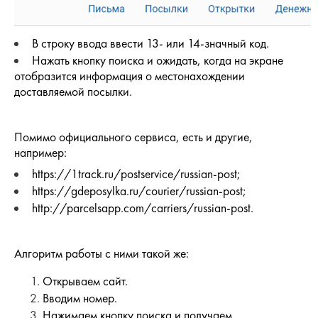
В строку ввода ввести 13- или 14-значный код.
Нажать кнопку поиска и ожидать, когда на экране
отобразится информация о местонахождении
доставляемой посылки.
Помимо официального сервиса, есть и другие,
например:
https://1track.ru/postservice/russian-post;
https://gdeposylka.ru/courier/russian-post;
http://parcelsapp.com/carriers/russian-post.
Алгоритм работы с ними такой же:
Открываем сайт.
Вводим номер.
Нажимаем кнопку поиска и получаем