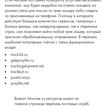
Если человек постоянно пользуется услугами нескольких
компаний, ему будет неудобно постоянно заходить на
разные сайты для поиска по трек-номеру либо следить
за приложениями на телефоне. Поэтому в интернете
действует большое количество сервисов, связанных с
базами данных, как международными, так и отдельных
стран, они позволяют найти любой трек-номер, который
присвоен обрабатываемому отправлению. В перечень
наиболее популярных сайтов с таким функционалом
входят:
track24.ru;
gdeposylka.ru;
trackingshipment.net;
trackbot.ru;
postal.ninja;
posylka.net.
Важно! Многие из ресурсов имеют на
главной странице перечень почтовых служб,