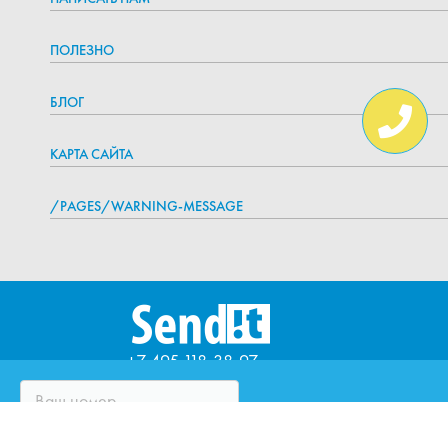
ПОЛЕЗНО
БЛОГ
КАРТА САЙТА
/PAGES/WARNING-MESSAGE
+7 495 118-38-97
ЧТО ТАКОЕ SENDIT?