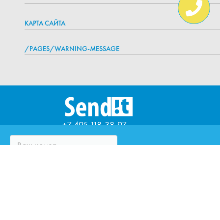
КАРТА САЙТА
/PAGES/WARNING-MESSAGE
+7 495 118-38-97
ЧТО ТАКОЕ SENDIT?
ВОПРОСЫ И ОТВЕТЫ
ПАРТНЁРЫ
ЮРИДИЧЕСКИМ ЛИЦАМ