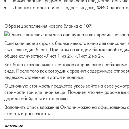
наименование предмета, количество предметов, объявле
в бланках старого типа — адрес, индекс, ФИО адресата
Образец заполнения нового бланка ф 107:
Если количество строк в бланке недостаточно для описания
взять еще один бланк. При этом на каждом бланке необходи
общее количество: «Лист 1 из 2», «Лист 2 из 2».
Как было сказано выше, почтовое отправление необходимо 
виде. После того как сотрудник сравнит содержимое отправл
индексом отделения и датой и подпись.
Оценочную стоимость предметов указывайте на свое усмотр
стоимости той или иной вещи. Помните, что чем дороже вы 
дороже обойдется их отправка.
Заполнить опись вложения Онлайн можно на официальном с
скачать и распечатать.
источник