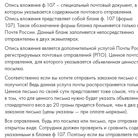
Опись вложения ф.107 – специальный почтовый документ, в
котором указывается содержимое почтового отправления.
Опись вложения представляет собой бланк ф. 107 (форма
107). Такое обозначение формы бланка применяется только 
Почте России. Данный бланк заполняется непосредственно
отправителем в двух экземплярах.
Опись вложения является дополнительной услугой Почты Рос
регистрируемых почтовых отправлений (РПО). Ценное почто
отправления, для которого указывается
объявленная ценност
посылка.
Соответственно если вы хотите отправить заказное письмо с 
получится! Ведь данная услуга почты распространяется тольк
Ценное письмо по своей сути представляет тоже самое, что
в том, что для ценного письма нужно будет указать объявлен
стандартного веса до 20 грамм придется больше, чем в два 
заказное письмо (цены указаны — при оплате марками).
Все оправления, будь это посылка или письмо, при отправке
открытом виде. Сотрудник должен проверить и сравнить со
указанными в бланке ф 107. Поэтому если вы отправляете по