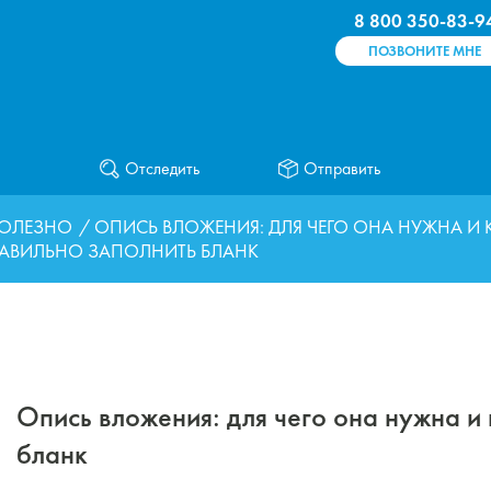
8 800 350-83-9
ПОЗВОНИТЕ МНЕ
Отследить
Отправить
ОЛЕЗНО
/ ОПИСЬ ВЛОЖЕНИЯ: ДЛЯ ЧЕГО ОНА НУЖНА И 
АВИЛЬНО ЗАПОЛНИТЬ БЛАНК
Опись вложения: для чего она нужна и
бланк