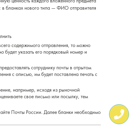
нную ценность каждого вложенного предмета
; в бланках нового типа — ФИО отправителя
 всего содержимого отправления, то можно
мо будет указать его порядковый номер и
предоставлять сотруднику почты в отрытом
ения с описью, им будет поставлена печать с
ение, например, исходя из рыночной
оцениваете свое письмо или посылку, тем
айте Почты России. Далее бланки необходимо