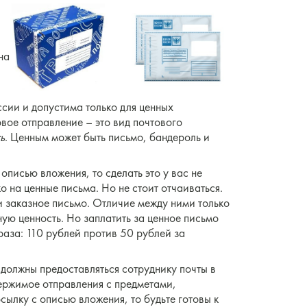
на
сии и допустима только для ценных
вое отправление – это вид почтового
ь
. Ценным может быть письмо, бандероль и
описью вложения, то сделать это у вас не
о на ценные письма. Но не стоит отчаиваться.
 и заказное письмо. Отличие между ними только
ную ценность. Но заплатить за ценное письмо
раза: 110 рублей против 50 рублей за
 должны предоставляться сотруднику почты в
держимое отправления с предметами,
сылку с описью вложения, то будьте готовы к