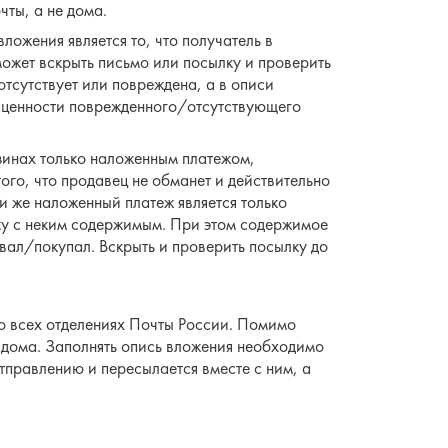
чты, а не дома.
ожения является то, что получатель в
ожет вскрыть письмо или посылку и проверить
отсутствует или повреждена, а в описи
з ценности поврежденного/отсутствующего
зинах только наложенным платежом,
того, что продавец не обманет и действительно
ти же наложенный платеж является только
ылку с неким содержимым. При этом содержимое
ывал/покупал. Вскрыть и проверить посылку до
во всех отделениях Почты России. Помимо
ь дома. Заполнять опись вложения необходимо
отправлению и пересылается вместе с ним, а