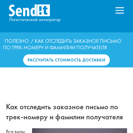
Логистический интегратор
ПОЛЕЗНО
/ КАК ОТСЛЕДИТЬ ЗАКАЗНОЕ ПИСЬМО
ПО ТРЕК-НОМЕРУ И ФАМИЛИИ ПОЛУЧАТЕЛЯ
РАССЧИТАТЬ СТОИМОСТЬ ДОСТАВКИ
Как отследить заказное письмо по
трек-номеру и фамилии получателя
Все виды