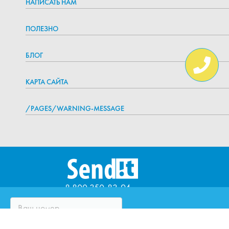
НАПИСАТЬ НАМ
ПОЛЕЗНО
БЛОГ
КАРТА САЙТА
/PAGES/WARNING-MESSAGE
8 800 350-83-94
ЧТО ТАКОЕ SENDIT?