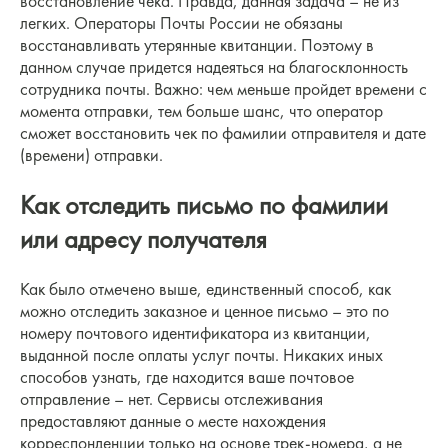
восстановление чека. Правда, данная задача – не из
легких. Операторы Почты России не обязаны
восстанавливать утерянные квитанции. Поэтому в
данном случае придется надеяться на благосклонность
сотрудника почты. Важно: чем меньше пройдет времени с
момента отправки, тем больше шанс, что оператор
сможет восстановить чек по фамилии отправителя и дате
(времени) отправки.
Как отследить письмо по фамилии
или адресу получателя
Как было отмечено выше, единственный способ, как
можно отследить заказное и ценное письмо – это по
номеру почтового идентификатора из квитанции,
выданной после оплаты услуг почты. Никаких иных
способов узнать, где находится ваше почтовое
отправление – нет. Сервисы отслеживания
предоставляют данные о месте нахождения
корреспонденции только на основе трек-номера, а не