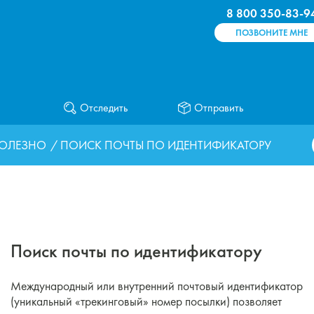
8 800 350-83-9
ПОЗВОНИТЕ МНЕ
Отследить
Отправить
ОЛЕЗНО
/ ПОИСК ПОЧТЫ ПО ИДЕНТИФИКАТОРУ
Поиск почты по идентификатору
Международный или внутренний почтовый идентификатор
(уникальный «трекинговый» номер посылки) позволяет