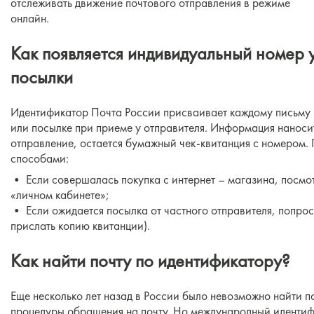
отслеживать движение почтового отправления в режиме
онлайн.
Как появляется индивидуальный номер 
посылки
Идентификатор Почта России присваивает каждому письму
или посылке при приеме у отправителя. Информация наноситс
отправление, остается бумажный чек-квитанция с номером. 
способами:
• Если совершалась покупка с интернет – магазина, посмо
«личном кабинете»;
• Если ожидается посылка от частного отправителя, попроси
прислать копию квитанции).
Как найти почту по идентификатору?
Еще несколько лет назад в России было невозможно найти п
процедуры обращения на почту. Но международный идентиф