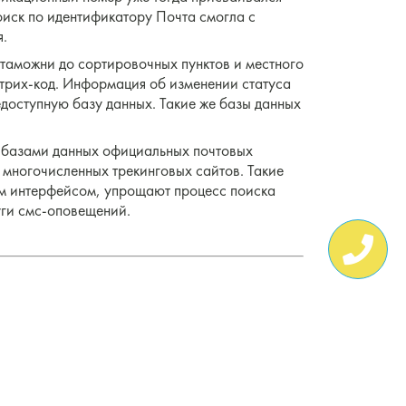
иск по идентификатору Почта смогла с
я.
 таможни до сортировочных пунктов и местного
штрих-код. Информация об изменении статуса
доступную базу данных. Такие же базы данных
с базами данных официальных почтовых
 многочисленных трекинговых сайтов. Такие
ым интерфейсом, упрощают процесс поиска
уги смс-оповещений.