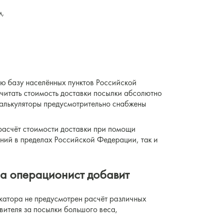
м,
ю базу населённых пунктов Российской
читать стоимость доставки посылки абсолютно
 калькуляторы предусмотрительно снабжены
 расчёт стоимости доставки при помощи
ений в пределах Российской Федерации, так и
 а операционист добавит
икатора не предусмотрен расчёт различных
вителя за посылки большого веса,