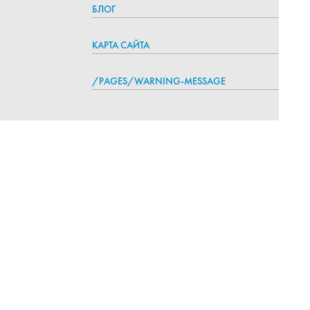
БЛОГ
КАРТА САЙТА
/PAGES/WARNING-MESSAGE
+7 495 118-38-97