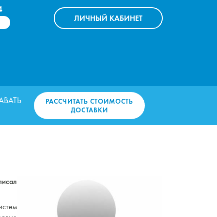
4
ЛИЧНЫЙ
КАБИНЕТ
АВАТЬ
РАССЧИТАТЬ СТОИМОСТЬ
ДОСТАВКИ
исал
истем