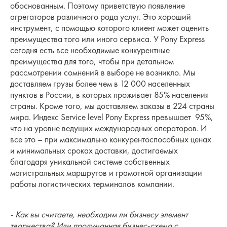
обоснованным. Поэтому приветствую появление
агрегаторов различного рода услуг. Это хороший
инструмент, с помощью которого клиент может оценить
преимущества того или иного сервиса. У Pony Express
сегодня есть все необходимые конкурентные
преимущества для того, чтобы при детальном
рассмотрении сомнений в выборе не возникло. Мы
доставляем грузы более чем в 12 000 населенных
пунктов в России, в которых проживает 85% населения
страны. Кроме того, мы доставляем заказы в 224 страны
мира. Индекс Service level Pony Express превышает 95%,
что на уровне ведущих международных операторов. И
все это – при максимально конкурентоспособных ценах
и минимальных сроках доставки, достигаемых
благодаря уникальной системе собственных
магистральных маршрутов и грамотной организации
работы логистических терминалов компании.
- Как вы считаете, необходим ли бизнесу элемент
творчества? Или продуманная бизнес-схема с