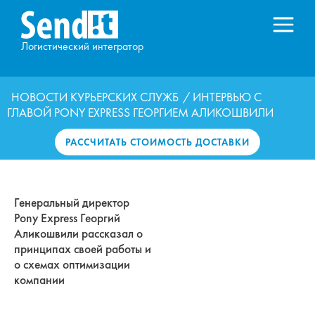
Логистический интегратор
НОВОСТИ КУРЬЕРСКИХ СЛУЖБ
/ ИНТЕРВЬЮ С
ГЛАВОЙ PONY EXPRESS ГЕОРГИЕМ АЛИКОШВИЛИ
РАССЧИТАТЬ СТОИМОСТЬ ДОСТАВКИ
Генеральный директор
Pony Express Георгий
Аликошвили рассказал о
принципах своей работы и
о схемах оптимизации
компании