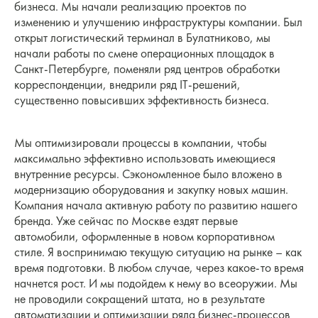
бизнеса. Мы начали реализацию проектов по
изменению и улучшению инфраструктуры компании. Был
открыт логистический терминал в Булатниково, мы
начали работы по смене операционных площадок в
Санкт-Петербурге, поменяли ряд центров обработки
корреспонденции, внедрили ряд IT-решений,
существенно повысивших эффективность бизнеса.
Мы оптимизировали процессы в компании, чтобы
максимально эффективно использовать имеющиеся
внутренние ресурсы. Сэкономленное было вложено в
модернизацию оборудования и закупку новых машин.
Компания начала активную работу по развитию нашего
бренда. Уже сейчас по Москве ездят первые
автомобили, оформленные в новом корпоративном
стиле. Я воспринимаю текущую ситуацию на рынке – как
время подготовки. В любом случае, через какое-то время
начнется рост. И мы подойдем к нему во всеоружии. Мы
не проводили сокращений штата, но в результате
автоматизации и оптимизации ряда бизнес-процессов