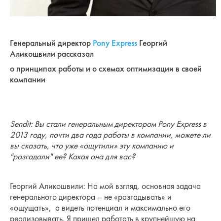
Генеральный директор
Pony Express
Георгий
Аликошвили рассказал
о принципах работы и о схемах оптимизации в своей
компании
Sendit: Вы стали генеральным директором Pony Express в
2013 году, почти два года работы в компании, можете ли
вы сказать, что уже «ощутили» эту компанию и
"разгадали" ее? Какая она для вас?
Георгий Аликошвили: На мой взгляд, основная задача
генерального директора – не «разгадывать» и
«ощущать», а видеть потенциал и максимально его
реализовывать. Я пришел работать в крупнейшую на