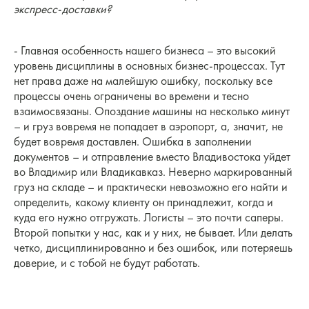
экспресс-доставки?
- Главная особенность нашего бизнеса – это высокий
уровень дисциплины в основных бизнес-процессах. Тут
нет права даже на малейшую ошибку, поскольку все
процессы очень ограничены во времени и тесно
взаимосвязаны. Опоздание машины на несколько минут
– и груз вовремя не попадает в аэропорт, а, значит, не
будет вовремя доставлен. Ошибка в заполнении
документов – и отправление вместо Владивостока уйдет
во Владимир или Владикавказ. Неверно маркированный
груз на складе – и практически невозможно его найти и
определить, какому клиенту он принадлежит, когда и
куда его нужно отгружать. Логисты – это почти саперы.
Второй попытки у нас, как и у них, не бывает. Или делать
четко, дисциплинированно и без ошибок, или потеряешь
доверие, и с тобой не будут работать.