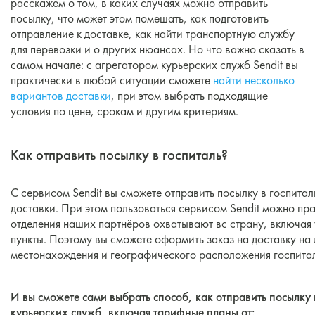
расскажем о том, в каких случаях можно отправить
посылку, что может этом помешать, как подготовить
отправление к доставке, как найти транспортную службу
для перевозки и о других нюансах. Но что важно сказать в
самом начале: c агрегатором курьерских служб Sendit вы
практически в любой ситуации сможете
найти несколько
вариантов доставки
, при этом выбрать подходящие
условия по цене, срокам и другим критериям.
Как отправить посылку в госпиталь?
С сервисом Sendit вы сможете отправить посылку в госпитал
доставки. При этом пользоваться сервисом Sendit можно пра
отделения наших партнёров охватывают вс страну, включая
пункты. Поэтому вы сможете оформить заказ на доставку на
местонахождения и географического расположения госпиталя
И вы сможете сами выбрать способ, как отправить посылку 
курьерских служб, включая тарифные планы от: