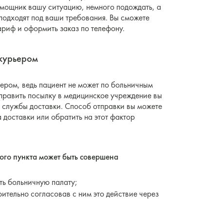
омощник вашу ситуацию, немного подождать, а
подходят под ваши требования. Вы сможете
ариф и оформить заказ по телефону.
 курьером
ером, ведь пациент не может по больничным
править посылку в медицинское учреждение вы
й службы доставки. Способ отправки вы можете
 доставки или обратить на этот фактор
ого пункта может быть совершена
ть больничную палату;
ительно согласовав с ним это действие через