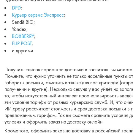
DPD
;
Курьер сервис Экспресс
;
Sendit BIO;
Yandex;
BOXBERRY
;
FLIP POST
;
и другими.
Получить список вариантов доставки в госпиталь вы можете 
Помните, что нужно уточнить не только населённые пункты от
габариты посылки, отметить важные для вас критерии (отпр
получении и другие). Несколько секунд у вас уйдёт на запол
то, чтобы искусственный интеллект проанализировать введ
эти условия тарифы от разных курьерских служб. И, что оче
ИИ сразу рассчитает стоимость и срок доставки посылки в 
предложенным тарифом. Так вы сможете сравнить условия д
условия и оформить заказ на доставку онлайн.
Кроме того, оформить заказ на доставку в российский госп