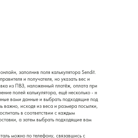
онлайн, заполнив поля калькулятора Sendit.
правителя и получателя, но указать вес и
авка из ПВЗ, наложенный платёж, оплата при
нение полей калькулятора, ещё несколько - н
ённые вами данные и выбрать подходящие под
нь важно, исходя из веса и размера посылки,
госпиталь в соответствии с каждым
оставки, а затем выбрать подходящие вам
италь можно по телефону, связавшись с