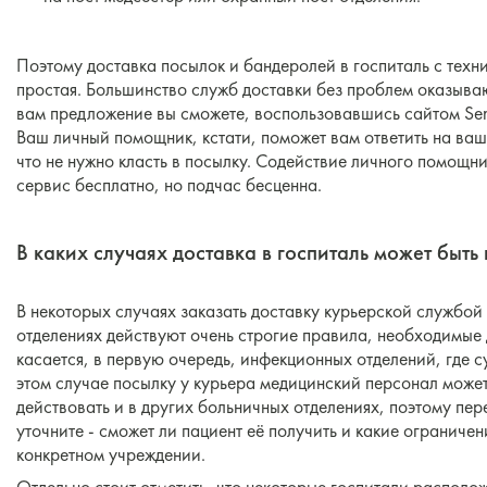
Поэтому доставка посылок и бандеролей в госпиталь с техни
простая. Большинство служб доставки без проблем оказываю
вам предложение вы сможете, воспользовавшись сайтом Sen
Ваш личный помощник, кстати, поможет вам ответить на ваш
что не нужно класть в посылку. Содействие личного помощн
сервис бесплатно, но подчас бесценна.
В каких случаях доставка в госпиталь может быт
В некоторых случаях заказать доставку курьерской службой в
отделениях действуют очень строгие правила, необходимые 
касается, в первую очередь, инфекционных отделений, где 
этом случае посылку у курьера медицинский персонал может
действовать и в других больничных отделениях, поэтому пере
уточните - сможет ли пациент её получить и какие ограниче
конкретном учреждении.