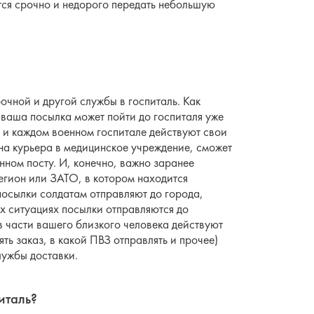
тся срочно и недорого передать небольшую
очной и другой службы в госпиталь. Как
 ваша посылка может пойти до госпиталя уже
и и каждом военном госпитале действуют свои
ана курьера в медицинское учреждение, сможет
нном посту. И, конечно, важно заранее
регион или ЗАТО, в котором находится
посылки солдатам отправляют до города,
их ситуациях посылки отправляются до
в части вашего близкого человека действуют
ять заказ, в какой ПВЗ отправлять и прочее)
лужбы доставки.
италь?