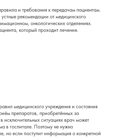
равила и требования к передачам пациентам.
и устные рекомендации от медицинского
нимационном, онкологических отделениях.
ациента, который проходит лечение.
 правил медицинского учреждения и состояния
приём препаратов, приобретённых за
 в исключительных ситуациях врач может
ма в госпитале. Поэтому не нужно
ле, но если поступит информация о конкретной