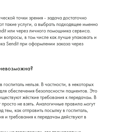
ческой точки зрения - задача достаточно
т такие услуги, а выбрать подходящее именно
dit или через личного помощника сервиса.
и вопросы, в том числе как лучше упаковать и
ика Sendit при оформлении заказа через
ь невозможна?
 госпиталь нельзя. В частности, в некоторых
для обеспечения безопасности пациентов. Это
существуют жёсткие требования к передачам. В
 просто не взять. Аналогичные правила могут
д тем, как отправить посылку в госпиталь,
ния и требования к передачам действуют в