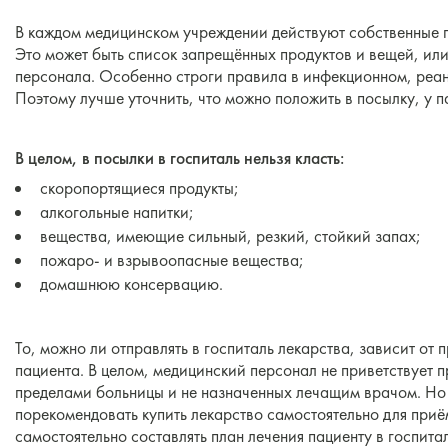
В каждом медицинском учреждении действуют собственные п
Это может быть список запрещённых продуктов и вещей, ил
персонала. Особенно строги правила в инфекционном, реа
Поэтому лучше уточнить, что можно положить в посылку, у п
В целом, в посылки в госпиталь нельзя класть:
скоропортящиеся продукты;
алкогольные напитки;
вещества, имеющие сильный, резкий, стойкий запах;
пожаро- и взрывоопасные вещества;
домашнюю консервацию.
То, можно ли отправлять в госпиталь лекарства, зависит от
пациента. В целом, медицинский персонал не приветствует 
пределами больницы и не назначенных лечащим врачом. Но
порекомендовать купить лекарство самостоятельно для приё
самостоятельно составлять план лечения пациенту в госпита