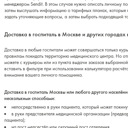
менеджером Sendit. В этом случае нужно описать личному п
затем выслушать информацию о тарифных планах, которые 
задать уточняющие вопросы, а затем выбрать подходящий т
Доставка в госпиталь в Москве и других городах
Доставка в любые госпитали может совершаться только курь
правилам покидать территорию медицинского центра. Но от
можете с курьером или из пункта выдачи заказов выбранно
вставить в фильтре при использовании калькулятора расчёта
внимание вашего личного помощника.
Доставка в госпиталь Москвы или любого другого населённ
несколькими способами:
непосредственно в руки пациента, который может покину
в руки представителя медицинской организации (предвар
пациента);
на пост медсестёр или охранный пост отделения.