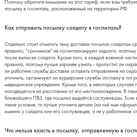
Поэтому обратите внимание на этот тариф, если вам требуе
посылку в госпиталь, расположенный на территории РФ.
Как отправить посылку солдату в госпиталь?
Отдельно стоит отметить тему доставки посылок солдатам ср
правило, "срочников" не госпитализируют надолго, поэтому
после выписки солдата. Кроме того, в каждой военной част
правила, поэтому лучше заранее узнать - пропустит ли охр
ли работник службы доставки оставить отправление на охра
уточнить, организуют ли курьерские службы отставку в тот 
медицинское учреждение. Кроме того, в некоторых случаях 
находящегося на расстоянии от его местонахождения. В так
ближайшего ПВЗ, где посылка выдаётся сослуживцам. Если 
такие условия, то лучше уточнить детали (на чьё имя оформл
именно у солдата или его сослуживцев, а не у работников с
Что нельзя класть в посылку, отправленную в госп